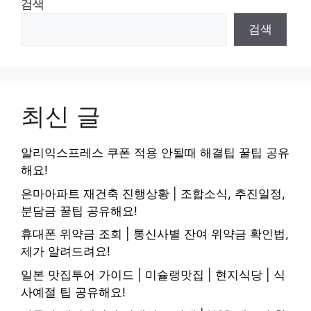
검색
검색
최신 글
알리익스프레스 쿠폰 적용 안될때 해결팁 꿀팁 공유
해요!
은마아파트 재건축 진행상황 | 조합소식, 추진일정,
분담금 꿀팁 공유해요!
휴대폰 위약금 조회 | 통신사별 잔여 위약금 확인법,
제가 알려드려요!
일본 맛집투어 가이드 | 미슐랭맛집 | 현지식당 | 식
사예절 팁 공유해요!