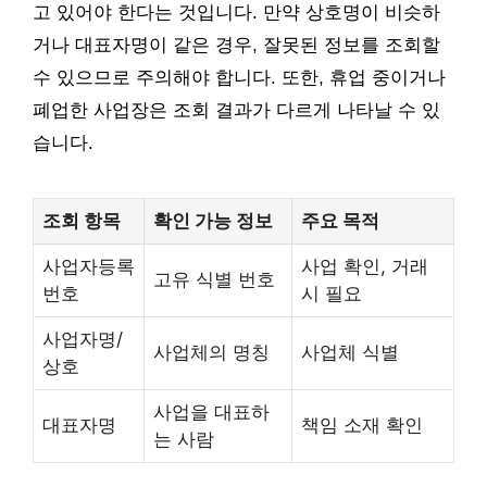
고 있어야 한다는 것입니다. 만약 상호명이 비슷하
거나 대표자명이 같은 경우, 잘못된 정보를 조회할
수 있으므로 주의해야 합니다. 또한, 휴업 중이거나
폐업한 사업장은 조회 결과가 다르게 나타날 수 있
습니다.
조회 항목
확인 가능 정보
주요 목적
사업자등록
사업 확인, 거래
고유 식별 번호
번호
시 필요
사업자명/
사업체의 명칭
사업체 식별
상호
사업을 대표하
대표자명
책임 소재 확인
는 사람