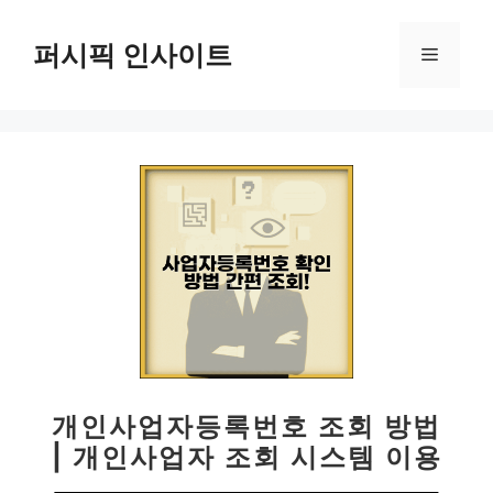
컨
텐
퍼시픽 인사이트
메
츠
로
뉴
건
너
뛰
기
개인사업자등록번호 조회 방법
| 개인사업자 조회 시스템 이용