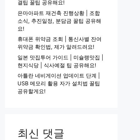
결팁 꿀팁 공유해요!
은마아파트 재건축 진행상황 | 조합
소식, 추진일정, 분담금 꿀팁 공유해
요!
휴대폰 위약금 조회 | 통신사별 잔여
위약금 확인법, 제가 알려드려요!
일본 맛집투어 가이드 | 미슐랭맛집 |
현지식당 | 식사예절 팁 공유해요!
아틀란 네비게이션 업데이트 단계 |
USB 메모리 활용 자가 설치법 꿀팁
공유할게요!
최신 댓글