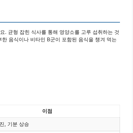
요. 균형 잡힌 식사를 통해 영양소를 고루 섭취하는 것
풍부한 음식이나 비타민 B군이 포함된 음식을 챙겨 먹는
이점
진, 기분 상승