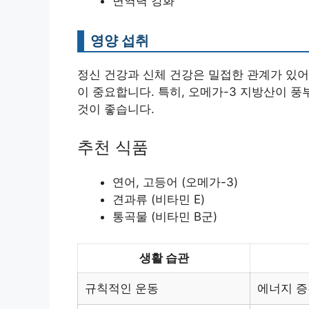
면역력 강화
영양 섭취
정신 건강과 신체 건강은 밀접한 관계가 있어
이 중요합니다. 특히, 오메가-3 지방산이 
것이 좋습니다.
추천 식품
연어, 고등어 (오메가-3)
견과류 (비타민 E)
통곡물 (비타민 B군)
생활 습관
규칙적인 운동
에너지 증