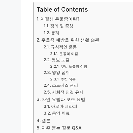
Table of Contents
계절성 우울증이란?
정의 및 증상
통계
우울증 예방을 위한 생활 습관
규칙적인 운동
운동의 이점
햇빛 노출
햇빛 노출의 이점
영양 섭취
추천 식품
스트레스 관리
사회적 연결 유지
자연 요법과 보조 요법
아로마 테라피
음악 치료
결론
자주 묻는 질문 Q&A