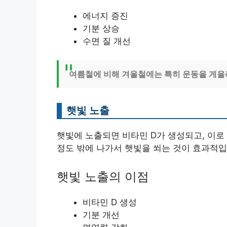
에너지 증진
기분 상승
수면 질 개선
여름철에 비해 겨울철에는 특히 운동을 게을리
햇빛 노출
햇빛에 노출되면 비타민 D가 생성되고, 이로 
정도 밖에 나가서 햇빛을 쐬는 것이 효과적입
햇빛 노출의 이점
비타민 D 생성
기분 개선