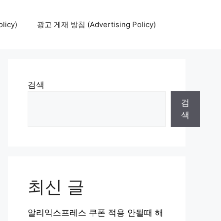
icy)
광고 게재 방침 (Advertising Policy)
검색
검
색
최신 글
알리익스프레스 쿠폰 적용 안될때 해