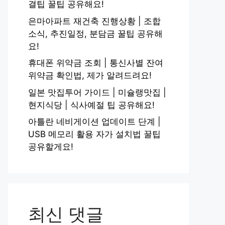
결팁 꿀팁 공유해요!
은마아파트 재건축 진행상황 | 조합
소식, 추진일정, 분담금 꿀팁 공유해
요!
휴대폰 위약금 조회 | 통신사별 잔여
위약금 확인법, 제가 알려드려요!
일본 맛집투어 가이드 | 미슐랭맛집 |
현지식당 | 식사예절 팁 공유해요!
아틀란 네비게이션 업데이트 단계 |
USB 메모리 활용 자가 설치법 꿀팁
공유할게요!
최신 댓글