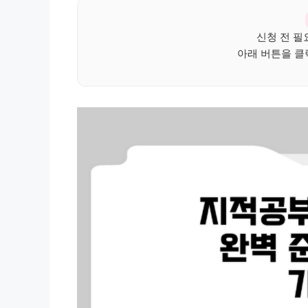
신청 전 필
아래 버튼을 클