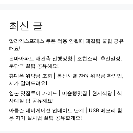
최신 글
알리익스프레스 쿠폰 적용 안될때 해결팁 꿀팁 공유
해요!
은마아파트 재건축 진행상황 | 조합소식, 추진일정,
분담금 꿀팁 공유해요!
휴대폰 위약금 조회 | 통신사별 잔여 위약금 확인법,
제가 알려드려요!
일본 맛집투어 가이드 | 미슐랭맛집 | 현지식당 | 식
사예절 팁 공유해요!
아틀란 네비게이션 업데이트 단계 | USB 메모리 활
용 자가 설치법 꿀팁 공유할게요!