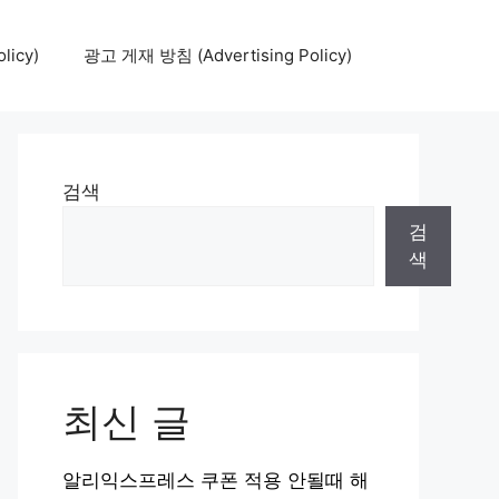
icy)
광고 게재 방침 (Advertising Policy)
검색
검
색
최신 글
알리익스프레스 쿠폰 적용 안될때 해