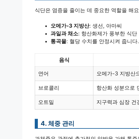
식단은 염증을 줄이는 데 중요한 역할을 해요
오메가-3 지방산
: 생선, 아마씨
과일과 채소
: 항산화제가 풍부한 식단
통곡물
: 혈당 수치를 안정시켜 줍니다.
음식
연어
오메가-3 지방산
브로콜리
항산화 성분으로 
오트밀
지구력과 심장 건
4. 체중 관리
과체중은 관절에 추가적인 압박을 가해 통증을