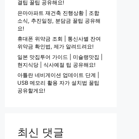
결팁 꿀팁 공유해요!
은마아파트 재건축 진행상황 | 조합
소식, 추진일정, 분담금 꿀팁 공유해
요!
휴대폰 위약금 조회 | 통신사별 잔여
위약금 확인법, 제가 알려드려요!
일본 맛집투어 가이드 | 미슐랭맛집 |
현지식당 | 식사예절 팁 공유해요!
아틀란 네비게이션 업데이트 단계 |
USB 메모리 활용 자가 설치법 꿀팁
공유할게요!
최신 댓글