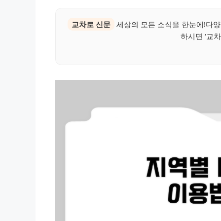
교차로 신문
세상의 모든 소식을 한눈에!다양
하시면 ‘교차