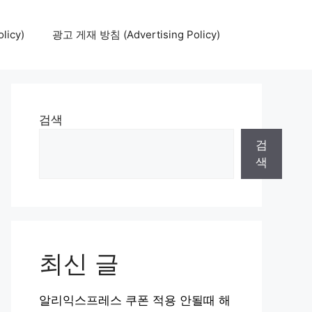
icy)
광고 게재 방침 (Advertising Policy)
검색
검
색
최신 글
알리익스프레스 쿠폰 적용 안될때 해