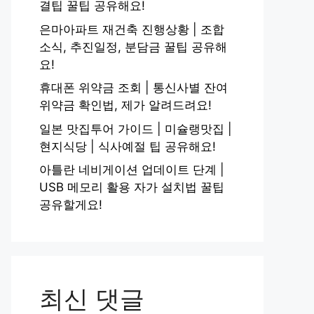
결팁 꿀팁 공유해요!
은마아파트 재건축 진행상황 | 조합
소식, 추진일정, 분담금 꿀팁 공유해
요!
휴대폰 위약금 조회 | 통신사별 잔여
위약금 확인법, 제가 알려드려요!
일본 맛집투어 가이드 | 미슐랭맛집 |
현지식당 | 식사예절 팁 공유해요!
아틀란 네비게이션 업데이트 단계 |
USB 메모리 활용 자가 설치법 꿀팁
공유할게요!
최신 댓글