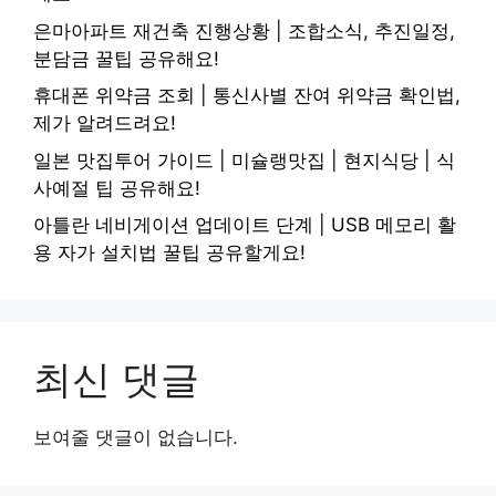
은마아파트 재건축 진행상황 | 조합소식, 추진일정,
분담금 꿀팁 공유해요!
휴대폰 위약금 조회 | 통신사별 잔여 위약금 확인법,
제가 알려드려요!
일본 맛집투어 가이드 | 미슐랭맛집 | 현지식당 | 식
사예절 팁 공유해요!
아틀란 네비게이션 업데이트 단계 | USB 메모리 활
용 자가 설치법 꿀팁 공유할게요!
최신 댓글
보여줄 댓글이 없습니다.