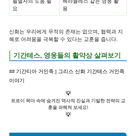
필멸자의 도움 필
헤라클레스 같은 영웅 활
요
용
신화는 우리에게 무적의 존재는 없으며, 협력과 지
혜로 어려움을 극복할 수 있다는 교훈을 줍니다.
기간테스, 영웅들의 활약상 살펴보기
## 기간티아 거인족 | 그리스 신화 기간테스 거인족
이야기
💡
트로이 목마 속에 숨겨진 역사적 진실과 기발한 전략의 교
훈을 파헤쳐 보세요!
💡