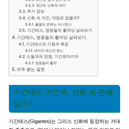
3단계: 신화적 의미
추가 정보
신화 속 거인, 약점은 없을까?
불멸의 존재는 아니었다
기간테스, 영웅들의 활약상 살펴보기
기간테스, 영웅들의 활약상 살펴보기
기간테스의 기원과 특징
대지의 여신의 분노
신들과의 전쟁, 기간토마키아
영웅들의 활약
자주 묻는 질문
기간테스 거인족, 신화 속 존재
일까?
기간테스(Gigantes)는 그리스 신화에 등장하는 거대