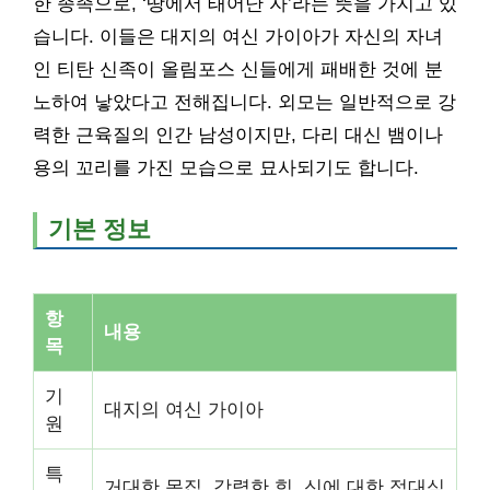
한 종족으로, ‘땅에서 태어난 자’라는 뜻을 가지고 있
습니다. 이들은 대지의 여신 가이아가 자신의 자녀
인 티탄 신족이 올림포스 신들에게 패배한 것에 분
노하여 낳았다고 전해집니다. 외모는 일반적으로 강
력한 근육질의 인간 남성이지만, 다리 대신 뱀이나
용의 꼬리를 가진 모습으로 묘사되기도 합니다.
기본 정보
항
내용
목
기
대지의 여신 가이아
원
특
거대한 몸집, 강력한 힘, 신에 대한 적대심