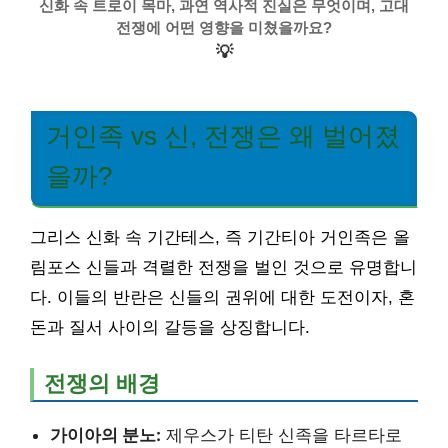
신화 속 트로이 목마, 과연 역사적 진실은 무엇이며, 고대
전쟁에 어떤 영향을 미쳤을까요?
💡
거인족 vs 신, 전쟁은 왜 벌어졌
을까?
그리스 신화 속 기간테스, 즉 기간티아 거인족은 올
림포스 신들과 격렬한 전쟁을 벌인 것으로 유명합니
다. 이들의 반란은 신들의 권위에 대한 도전이자, 혼
돈과 질서 사이의 갈등을 상징합니다.
전쟁의 배경
가이아의 분노:
제우스가 티탄 신족을 타르타로