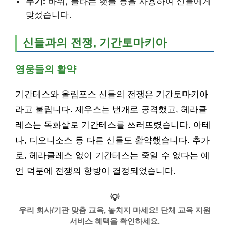
무기:
바위, 불타는 횃불 등을 사용하여 신들에게
맞섰습니다.
신들과의 전쟁, 기간토마키아
영웅들의 활약
기간테스와 올림포스 신들의 전쟁은 기간토마키아
라고 불립니다. 제우스는 번개로 공격했고, 헤라클
레스는 독화살로 기간테스를 쓰러뜨렸습니다. 아테
나, 디오니소스 등 다른 신들도 활약했습니다. 추가
로, 헤라클레스 없이 기간테스는 죽일 수 없다는 예
언 덕분에 전쟁의 향방이 결정되었습니다.
💡
우리 회사/기관 맞춤 교육, 놓치지 마세요! 단체 교육 지원
서비스 혜택을 확인하세요.