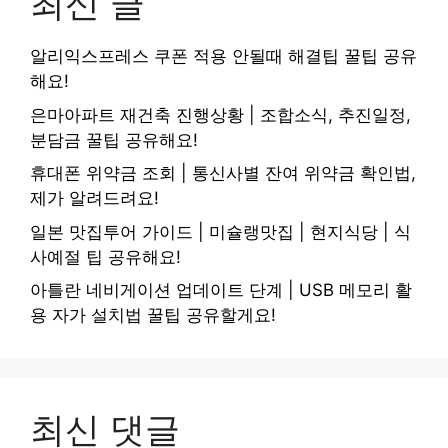
최신 글
알리익스프레스 쿠폰 적용 안될때 해결팁 꿀팁 공유
해요!
은마아파트 재건축 진행상황 | 조합소식, 추진일정,
분담금 꿀팁 공유해요!
휴대폰 위약금 조회 | 통신사별 잔여 위약금 확인법,
제가 알려드려요!
일본 맛집투어 가이드 | 미슐랭맛집 | 현지식당 | 식
사예절 팁 공유해요!
아틀란 네비게이션 업데이트 단계 | USB 메모리 활
용 자가 설치법 꿀팁 공유할게요!
최신 댓글