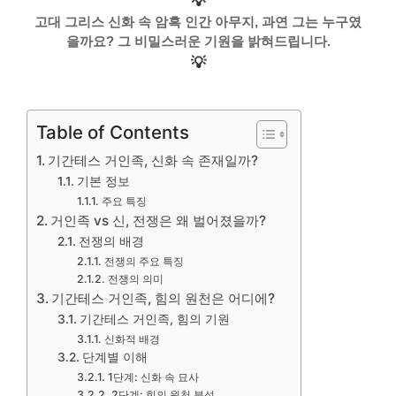
💡
고대 그리스 신화 속 암흑 인간 아무지, 과연 그는 누구였
을까요? 그 비밀스러운 기원을 밝혀드립니다.
💡
Table of Contents
기간테스 거인족, 신화 속 존재일까?
기본 정보
주요 특징
거인족 vs 신, 전쟁은 왜 벌어졌을까?
전쟁의 배경
전쟁의 주요 특징
전쟁의 의미
기간테스 거인족, 힘의 원천은 어디에?
기간테스 거인족, 힘의 기원
신화적 배경
단계별 이해
1단계: 신화 속 묘사
2단계: 힘의 원천 분석