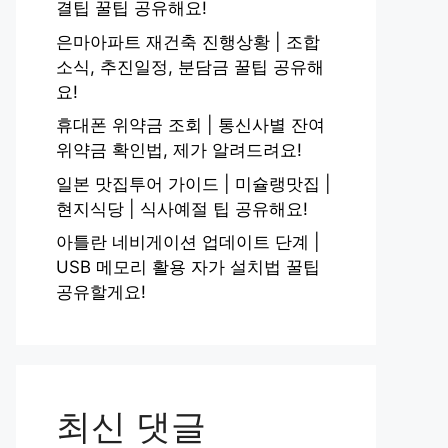
결팁 꿀팁 공유해요!
은마아파트 재건축 진행상황 | 조합
소식, 추진일정, 분담금 꿀팁 공유해
요!
휴대폰 위약금 조회 | 통신사별 잔여
위약금 확인법, 제가 알려드려요!
일본 맛집투어 가이드 | 미슐랭맛집 |
현지식당 | 식사예절 팁 공유해요!
아틀란 네비게이션 업데이트 단계 |
USB 메모리 활용 자가 설치법 꿀팁
공유할게요!
최신 댓글