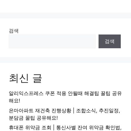
검색
검색
최신 글
알리익스프레스 쿠폰 적용 안될때 해결팁 꿀팁 공유
해요!
은마아파트 재건축 진행상황 | 조합소식, 추진일정,
분담금 꿀팁 공유해요!
휴대폰 위약금 조회 | 통신사별 잔여 위약금 확인법,