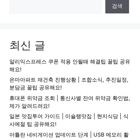
검색
최신 글
알리익스프레스 쿠폰 적용 안될때 해결팁 꿀팁 공유
해요!
은마아파트 재건축 진행상황 | 조합소식, 추진일정,
분담금 꿀팁 공유해요!
휴대폰 위약금 조회 | 통신사별 잔여 위약금 확인법,
제가 알려드려요!
일본 맛집투어 가이드 | 미슐랭맛집 | 현지식당 | 식
사예절 팁 공유해요!
아틀란 네비게이션 업데이트 단계 | USB 메모리 활