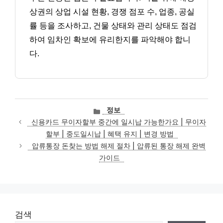
상권의 상업 시설 현황, 경쟁 점포 수, 업종, 공실
률 등을 조사하고, 건물 상태와 관리 상태도 점검
하여 임차인 확보에 유리한지를 파악해야 합니
다.
카
정보
테
신용카드 무이자할부 중간에 일시납 가능한가요 | 무이자
고
할부 | 중도일시납 | 혜택 유지 | 변경 방법
리
압류통장 돈찾는 방법 해제 절차 | 압류된 통장 해제 완벽
가이드
검색