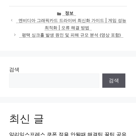
카
정보
테
엔비디아 그래픽카드 드라이버 최신화 가이드 | 게임 성능
고
최적화 | 오류 해결 방법
리
평택 싱크홀 발생 원인 및 피해 규모 분석 (영상 포함)
검색
검색
최신 글
알리익스프레스 쿠폰 적용 안될때 해결팁 꿀팁 공유