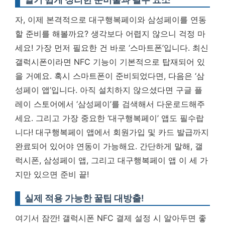
자, 이제 본격적으로 대구행복페이와 삼성페이를 연동
할 준비를 해볼까요? 생각보다 어렵지 않으니 걱정 마
세요! 가장 먼저 필요한 건 바로 ‘스마트폰’입니다. 최신
갤럭시폰이라면 NFC 기능이 기본적으로 탑재되어 있
을 거예요. 혹시 스마트폰이 준비되었다면, 다음은 ‘삼
성페이 앱’입니다. 아직 설치하지 않으셨다면 구글 플
레이 스토어에서 ‘삼성페이’를 검색해서 다운로드해주
세요. 그리고 가장 중요한 ‘대구행복페이’ 앱도 필수랍
니다! 대구행복페이 앱에서 회원가입 및 카드 발급까지
완료되어 있어야 연동이 가능해요.
간단하게 말해, 갤
럭시폰, 삼성페이 앱, 그리고 대구행복페이 앱 이 세 가
지만 있으면 준비 끝!
실제 적용 가능한 꿀팁 대방출!
여기서 잠깐! 갤럭시폰 NFC 결제 설정 시 알아두면 좋