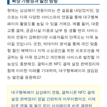
확장 가능성과 발전 방향
현재는 삼성페이 연동이라는 큰 걸음을 내딛었지만, 앞
으로는 더욱 다양한 서비스와의 연동을 통해 대구행복
페이의 활용도를 높일 수 있을 거예요. 예를 들어, 대중
교통 결제, 공공시설 이용료 납부 등 생활 편의 서비스
와의 연동이 강화된다면 사용자들의 만족도는 더욱 높
아질 것입니다. 또한, 빅데이터 분석을 통해 개인 맞춤
형 할인 혜택이나 지역 소상공인을 위한 프로모션을 제
공하는 등 더욱 정교하고 개인화된 서비스로 발전할 가
능성도 충분해요. 갤럭시폰 NFC 결제 설정 완벽정리와
함께 이러한 미래를 기대하며, 대구행복페이의 끊임없
는 발전을 응원해요!
대구행복페이 삼성페이 연동, 갤럭시폰 NFC 결제
설정 완벽정리! 정말 간편하게 마무리했어요. 이제
따로 앱을 열 필요 없이 삼성페이로 바로 결제하