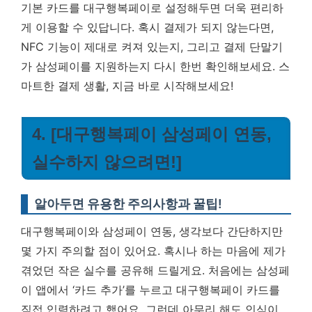
기본 카드를 대구행복페이로 설정해두면 더욱 편리하
게 이용할 수 있답니다. 혹시 결제가 되지 않는다면,
NFC 기능이 제대로 켜져 있는지, 그리고 결제 단말기
가 삼성페이를 지원하는지 다시 한번 확인해보세요.
스
마트한 결제 생활, 지금 바로 시작해보세요!
4. [대구행복페이 삼성페이 연동,
실수하지 않으려면!]
알아두면 유용한 주의사항과 꿀팁!
대구행복페이와 삼성페이 연동, 생각보다 간단하지만
몇 가지 주의할 점이 있어요. 혹시나 하는 마음에 제가
겪었던 작은 실수를 공유해 드릴게요. 처음에는 삼성페
이 앱에서 ‘카드 추가’를 누르고 대구행복페이 카드를
직접 입력하려고 했어요. 그런데 아무리 해도 인식이