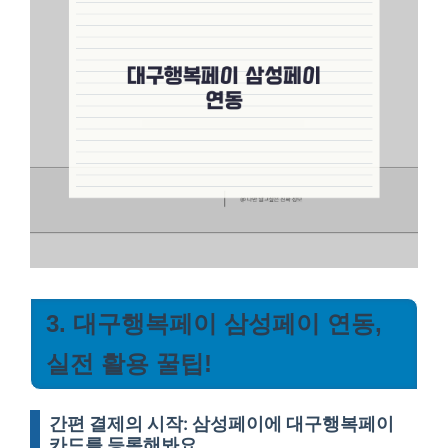
3. 대구행복페이 삼성페이 연동,
실전 활용 꿀팁!
간편 결제의 시작: 삼성페이에 대구행복페이
카드를 등록해봐요