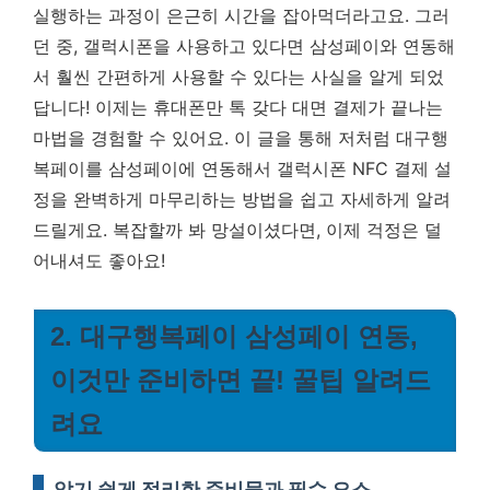
실행하는 과정이 은근히 시간을 잡아먹더라고요. 그러
던 중, 갤럭시폰을 사용하고 있다면 삼성페이와 연동해
서 훨씬 간편하게 사용할 수 있다는 사실을 알게 되었
답니다!
이제는 휴대폰만 톡 갖다 대면 결제가 끝나는
마법을 경험할 수 있어요.
이 글을 통해 저처럼 대구행
복페이를 삼성페이에 연동해서 갤럭시폰 NFC 결제 설
정을 완벽하게 마무리하는 방법을 쉽고 자세하게 알려
드릴게요. 복잡할까 봐 망설이셨다면, 이제 걱정은 덜
어내셔도 좋아요!
2. 대구행복페이 삼성페이 연동,
이것만 준비하면 끝! 꿀팁 알려드
려요
알기 쉽게 정리한 준비물과 필수 요소