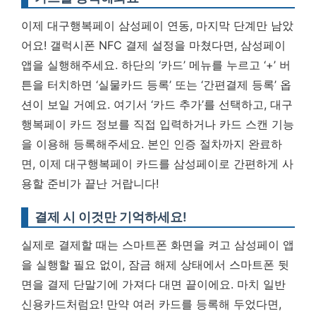
이제 대구행복페이 삼성페이 연동, 마지막 단계만 남았
어요! 갤럭시폰 NFC 결제 설정을 마쳤다면, 삼성페이
앱을 실행해주세요. 하단의 ‘카드’ 메뉴를 누르고 ‘+’ 버
튼을 터치하면 ‘실물카드 등록’ 또는 ‘간편결제 등록’ 옵
션이 보일 거예요. 여기서 ‘카드 추가’를 선택하고, 대구
행복페이 카드 정보를 직접 입력하거나 카드 스캔 기능
을 이용해 등록해주세요.
본인 인증 절차까지 완료하
면, 이제 대구행복페이 카드를 삼성페이로 간편하게 사
용할 준비가 끝난 거랍니다!
결제 시 이것만 기억하세요!
실제로 결제할 때는 스마트폰 화면을 켜고 삼성페이 앱
을 실행할 필요 없이, 잠금 해제 상태에서 스마트폰 뒷
면을 결제 단말기에 가져다 대면 끝이에요. 마치 일반
신용카드처럼요! 만약 여러 카드를 등록해 두었다면,