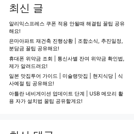
최신 글
알리익스프레스 쿠폰 적용 안될때 해결팁 꿀팁 공유
해요!
은마아파트 재건축 진행상황 | 조합소식, 추진일정,
분담금 꿀팁 공유해요!
휴대폰 위약금 조회 | 통신사별 잔여 위약금 확인법,
제가 알려드려요!
일본 맛집투어 가이드 | 미슐랭맛집 | 현지식당 | 식
사예절 팁 공유해요!
아틀란 네비게이션 업데이트 단계 | USB 메모리 활
용 자가 설치법 꿀팁 공유할게요!