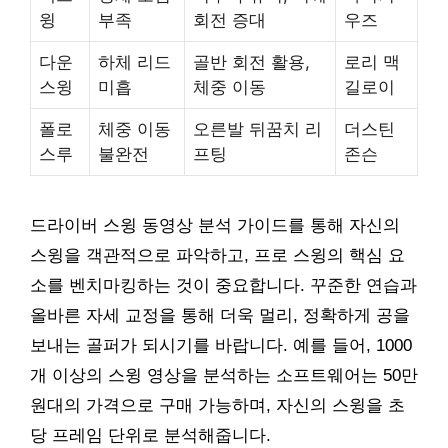
윙
부족
회전 증대
우즈
다운
하체 리드
골반 회전 활용,
로리 맥
스윙
미흡
체중 이동
길로이
폴로
체중 이동
오른발 뒤꿈치 리
더스틴
스루
불완전
프팅
존슨
드라이버 스윙 동영상 분석 가이드를 통해 자신의
스윙을 객관적으로 파악하고, 프로 스윙의 핵심 요
소를 벤치마킹하는 것이 중요합니다. 꾸준한 연습과
올바른 자세 교정을 통해 더욱 멀리, 정확하게 공을
보내는 골퍼가 되시기를 바랍니다. 예를 들어, 1000
개 이상의 스윙 영상을 분석하는 소프트웨어는 50만
원대의 가격으로 구매 가능하며, 자신의 스윙을 초
당 프레임 단위로 분석해줍니다.