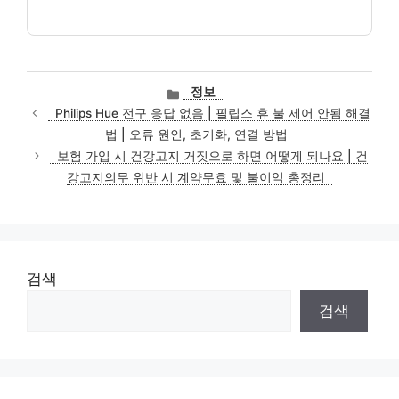
카
정보
테
Philips Hue 전구 응답 없음 | 필립스 휴 불 제어 안됨 해결
고
법 | 오류 원인, 초기화, 연결 방법
리
보험 가입 시 건강고지 거짓으로 하면 어떻게 되나요 | 건
강고지의무 위반 시 계약무효 및 불이익 총정리
검색
검색