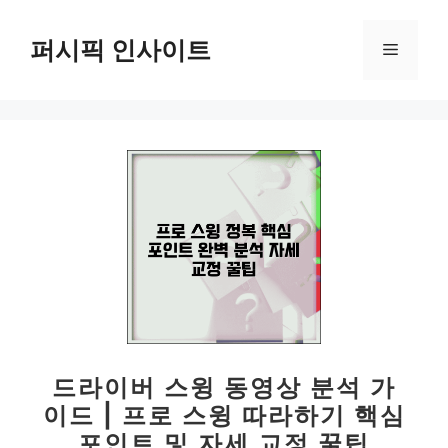
컨
텐
퍼시픽 인사이트
메
츠
로
뉴
건
너
뛰
기
드라이버 스윙 동영상 분석 가
이드 | 프로 스윙 따라하기 핵심
포인트 및 자세 교정 꿀팁