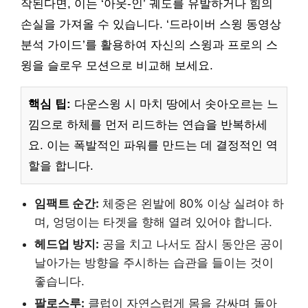
작된다면, 이는 ‘아웃-인’ 궤도를 유발하거나 힘의
손실을 가져올 수 있습니다. ‘드라이버 스윙 동영상
분석 가이드’를 활용하여 자신의 스윙과 프로의 스
윙을 슬로우 모션으로 비교해 보세요.
핵심 팁:
다운스윙 시 마치 땅에서 솟아오르는 느
낌으로 하체를 먼저 리드하는 연습을 반복하세
요. 이는 폭발적인 파워를 만드는 데 결정적인 역
할을 합니다.
임팩트 순간:
체중은 왼발에 80% 이상 실려야 하
며, 엉덩이는 타겟을 향해 열려 있어야 합니다.
헤드업 방지:
공을 치고 나서도 잠시 동안은 공이
날아가는 방향을 주시하는 습관을 들이는 것이
좋습니다.
팔로스루:
클럽이 자연스럽게 몸을 감싸며 돌아