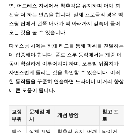
면, 어드레스 자세에서 척추각을 유지하며 어깨 회
전을 더 하는 연습을 합니다. 실제 프로들의 경우 백
스윙 탑에서 왼쪽 어깨가 턱 아래까지 깊숙이 들어
오는 것을 볼 수 있습니다.
다운스윙 시에는 하체 리드를 통해 파워를 전달하는
데 집중해야 합니다. 폴로 스루 동작에서는 체중 이
동이 확실하게 이루어져야 하며, 오른발 뒤꿈치가
자연스럽게 들리는 것을 확인할 수 있습니다. 이러
한 동작들을 꾸준히 연습하면 드라이버 비거리 향상
에 큰 도움이 됩니다.
교정
문제점 예
참고 프
개선 방안
부위
시
로
백스
상체 꼬임
척추각 유지, 어깨
타이거