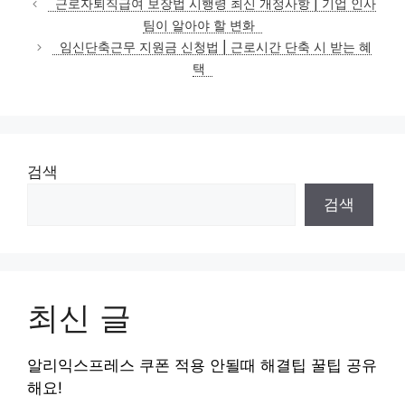
근로자퇴직급여 보장법 시행령 최신 개정사항 | 기업 인사
고
팀이 알아야 할 변화
리
임신단축근무 지원금 신청법 | 근로시간 단축 시 받는 혜
택
검색
검색
최신 글
알리익스프레스 쿠폰 적용 안될때 해결팁 꿀팁 공유
해요!