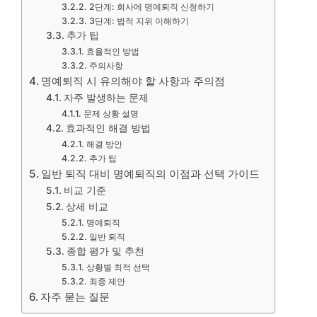
2단계: 회사에 명예퇴직 신청하기
3단계: 법적 지위 이해하기
추가 팁
효율적인 방법
주의사항
명예퇴직 시 유의해야 할 사항과 주의점
자주 발생하는 문제
문제 상황 설명
효과적인 해결 방법
해결 방안
추가 팁
일반 퇴직 대비 명예퇴직의 이점과 선택 가이드
비교 기준
상세 비교
명예퇴직
일반 퇴직
종합 평가 및 추천
상황별 최적 선택
최종 제안
자주 묻는 질문