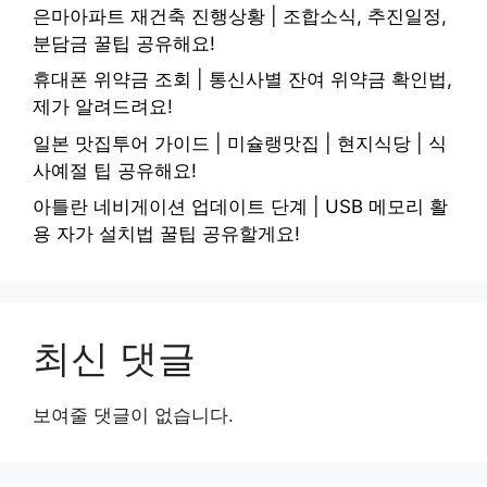
은마아파트 재건축 진행상황 | 조합소식, 추진일정,
분담금 꿀팁 공유해요!
휴대폰 위약금 조회 | 통신사별 잔여 위약금 확인법,
제가 알려드려요!
일본 맛집투어 가이드 | 미슐랭맛집 | 현지식당 | 식
사예절 팁 공유해요!
아틀란 네비게이션 업데이트 단계 | USB 메모리 활
용 자가 설치법 꿀팁 공유할게요!
최신 댓글
보여줄 댓글이 없습니다.