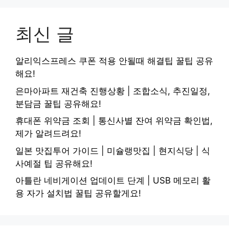
최신 글
알리익스프레스 쿠폰 적용 안될때 해결팁 꿀팁 공유
해요!
은마아파트 재건축 진행상황 | 조합소식, 추진일정,
분담금 꿀팁 공유해요!
휴대폰 위약금 조회 | 통신사별 잔여 위약금 확인법,
제가 알려드려요!
일본 맛집투어 가이드 | 미슐랭맛집 | 현지식당 | 식
사예절 팁 공유해요!
아틀란 네비게이션 업데이트 단계 | USB 메모리 활
용 자가 설치법 꿀팁 공유할게요!