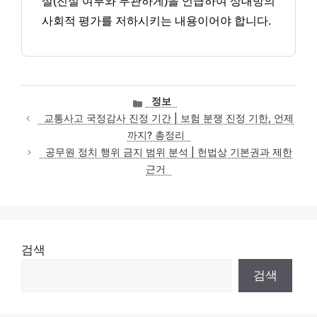
실(진실 여부와 무관하게)을 언급하여 상대방의
사회적 평가를 저하시키는 내용이어야 합니다.
카
정보
테
교통사고 국정감사 진정 기간 | 보험 분쟁 진정 기한, 언제
고
까지? 총정리
리
공무원 정치 행위 금지 범위 분석 | 헌법상 기본권과 제한
근거
검색
검색