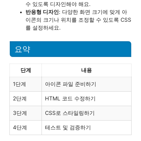
수 있도록 디자인해야 해요.
반응형 디자인
: 다양한 화면 크기에 맞게 아
이콘의 크기나 위치를 조정할 수 있도록 CSS
를 설정하세요.
요약
단계
내용
1단계
아이콘 파일 준비하기
2단계
HTML 코드 수정하기
3단계
CSS로 스타일링하기
4단계
테스트 및 검증하기