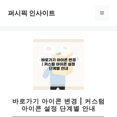
컨
텐
퍼시픽 인사이트
메
츠
로
뉴
건
너
뛰
기
바로가기 아이콘 변경 | 커스텀
아이콘 설정 단계별 안내