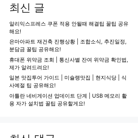
최신 글
알리익스프레스 쿠폰 적용 안될때 해결팁 꿀팁 공유
해요!
은마아파트 재건축 진행상황 | 조합소식, 추진일정,
분담금 꿀팁 공유해요!
휴대폰 위약금 조회 | 통신사별 잔여 위약금 확인법,
제가 알려드려요!
일본 맛집투어 가이드 | 미슐랭맛집 | 현지식당 | 식
사예절 팁 공유해요!
아틀란 네비게이션 업데이트 단계 | USB 메모리 활
용 자가 설치법 꿀팁 공유할게요!