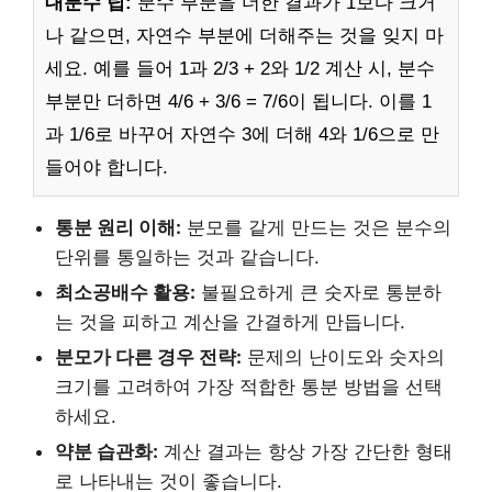
대분수 팁:
분수 부분을 더한 결과가 1보다 크거
나 같으면, 자연수 부분에 더해주는 것을 잊지 마
세요. 예를 들어 1과 2/3 + 2와 1/2 계산 시, 분수
부분만 더하면 4/6 + 3/6 = 7/6이 됩니다. 이를 1
과 1/6로 바꾸어 자연수 3에 더해 4와 1/6으로 만
들어야 합니다.
통분 원리 이해:
분모를 같게 만드는 것은 분수의
단위를 통일하는 것과 같습니다.
최소공배수 활용:
불필요하게 큰 숫자로 통분하
는 것을 피하고 계산을 간결하게 만듭니다.
분모가 다른 경우 전략:
문제의 난이도와 숫자의
크기를 고려하여 가장 적합한 통분 방법을 선택
하세요.
약분 습관화:
계산 결과는 항상 가장 간단한 형태
로 나타내는 것이 좋습니다.