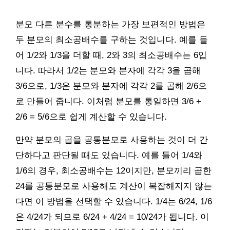
분모 다른 분수를 통분하는 가장 보편적인 방법은
두 분모의 최소공배수를 구하는 것입니다. 예를 들
어 1/2와 1/3을 더할 때, 2와 3의 최소공배수는 6입
니다. 따라서 1/2는 분모와 분자에 각각 3을 곱해
3/6으로, 1/3은 분모와 분자에 각각 2를 곱해 2/6으
로 만들어 줍니다. 이처럼 분모를 통일하면 3/6 +
2/6 = 5/6으로 쉽게 계산할 수 있습니다.
만약 분모의 곱을 공통분모로 사용하는 것이 더 간
단하다고 판단될 때도 있습니다. 예를 들어 1/4와
1/6의 경우, 최소공배수는 12이지만, 분모끼리 곱한
24를 공통분모로 사용해도 계산이 복잡해지지 않는
다면 이 방법을 선택할 수 있습니다. 1/4는 6/24, 1/6
은 4/24가 되므로 6/24 + 4/24 = 10/24가 됩니다. 이