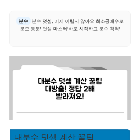
분수
분수 덧셈, 이제 어렵지 않아요!최소공배수로
분모 통분! 덧셈 마스터!바로 시작하고 분수 척척!
대분수 덧셈 계산 꿀팁