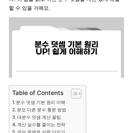
할 수 있을 거예요.
Table of Contents
분수 덧셈 기본 원리 이해
분모 다른 분수 통분 방법
대분수 덧셈 계산 꿀팁
계산 실수를 줄이는 전략
연습 문제로 실력 다지기