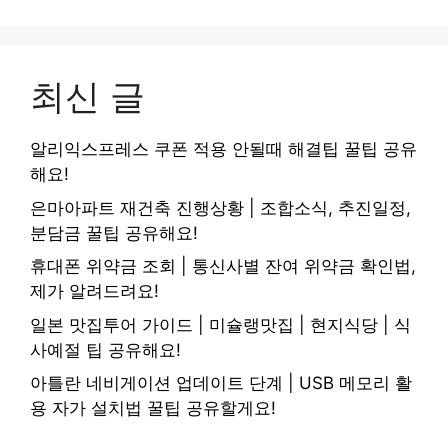
최신 글
알리익스프레스 쿠폰 적용 안될때 해결팁 꿀팁 공유
해요!
은마아파트 재건축 진행상황 | 조합소식, 추진일정,
분담금 꿀팁 공유해요!
휴대폰 위약금 조회 | 통신사별 잔여 위약금 확인법,
제가 알려드려요!
일본 맛집투어 가이드 | 미슐랭맛집 | 현지식당 | 식
사예절 팁 공유해요!
아틀란 네비게이션 업데이트 단계 | USB 메모리 활
용 자가 설치법 꿀팁 공유할게요!