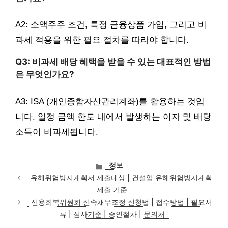
A2: 소액주주 조건, 특정 금융상품 가입, 그리고 비
과세 적용을 위한 필요 절차를 따라야 합니다.
Q3: 비과세 배당 혜택을 받을 수 있는 대표적인 방법
은 무엇인가요?
A3: ISA (개인종합자산관리계좌)를 활용하는 것입
니다. 일정 금액 한도 내에서 발생하는 이자 및 배당
소득이 비과세됩니다.
카
정보
테
유해위험방지계획서 제출대상 | 건설업 유해위험방지계획
고
제출 기준
리
신용회복위원회 신속채무조정 신청법 | 접수방법 | 필요서
류 | 심사기준 | 승인절차 | 문의처