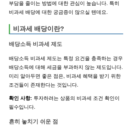
부담을 줄이는 방법에 대한 관심이 높습니다. 특히
비과세 배당에 대한 궁금증이 많으실 텐데요.
비과세 배당이란?
배당소득 비과세 제도
배당소득 비과세 제도는 특정 요건을 충족하는 경우
배당소득에 대해 세금을 부과하지 않는 제도입니다.
미리 알아두면 좋은 점은, 비과세 혜택을 받기 위한
조건들이 존재한다는 것입니다.
확인 사항:
투자하려는 상품의 비과세 조건 확인이
필수입니다.
흔히 놓치기 쉬운 점