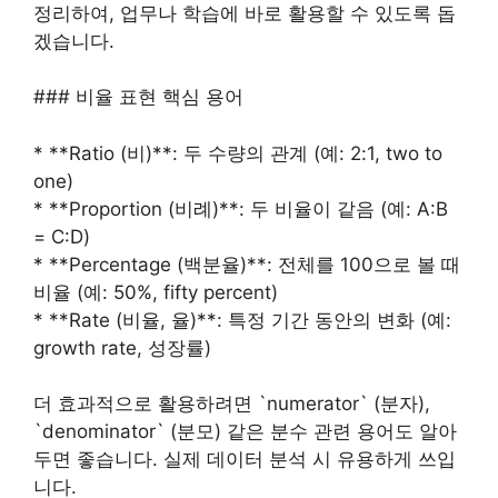
정리하여, 업무나 학습에 바로 활용할 수 있도록 돕
겠습니다.
### 비율 표현 핵심 용어
* **Ratio (비)**: 두 수량의 관계 (예: 2:1, two to
one)
* **Proportion (비례)**: 두 비율이 같음 (예: A:B
= C:D)
* **Percentage (백분율)**: 전체를 100으로 볼 때
비율 (예: 50%, fifty percent)
* **Rate (비율, 율)**: 특정 기간 동안의 변화 (예:
growth rate, 성장률)
더 효과적으로 활용하려면 `numerator` (분자),
`denominator` (분모) 같은 분수 관련 용어도 알아
두면 좋습니다. 실제 데이터 분석 시 유용하게 쓰입
니다.