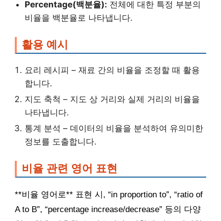
Percentage(백분율):
전체에 대한 특정 부분의
비율을 백분율로 나타냅니다.
활용 예시
요리 레시피 – 재료 간의 비율을 조정할 때 활용
합니다.
지도 축척 – 지도 상 거리와 실제 거리의 비율을
나타냅니다.
통계 분석 – 데이터의 비율을 분석하여 유의미한
정보를 도출합니다.
비율 관련 영어 표현
**비율 영어로** 표현 시, “in proportion to”, “ratio of
A to B”, “percentage increase/decrease” 등의 다양