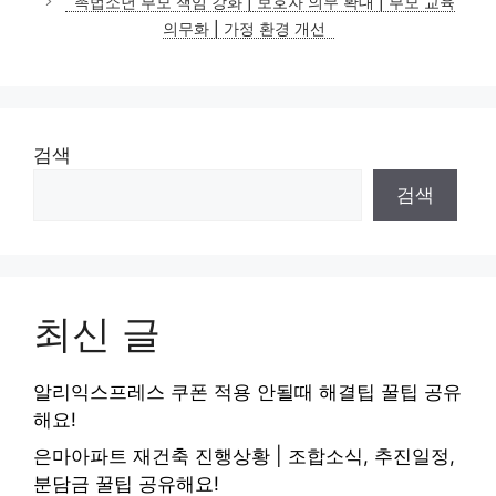
촉법소년 부모 책임 강화 | 보호자 의무 확대 | 부모 교육
리
의무화 | 가정 환경 개선
검색
검색
최신 글
알리익스프레스 쿠폰 적용 안될때 해결팁 꿀팁 공유
해요!
은마아파트 재건축 진행상황 | 조합소식, 추진일정,
분담금 꿀팁 공유해요!