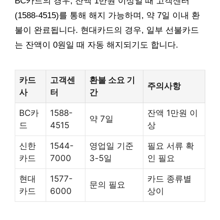
BC카드의 경우, 잔액 1만원 이상일 때 고객센터
(1588-4515)를 통해 해지 가능하며, 약 7일 이내 환
불이 완료됩니다. 현대카드의 경우, 일부 선불카드
는 잔액이 0원일 때 자동 해지되기도 합니다.
카드
고객센
환불 소요 기
주의사항
사
터
간
BC카
1588-
잔액 1만원 이
약 7일
드
4515
상
신한
1544-
영업일 기준
필요 서류 확
카드
7000
3-5일
인 필요
현대
1577-
카드 종류별
문의 필요
카드
6000
상이