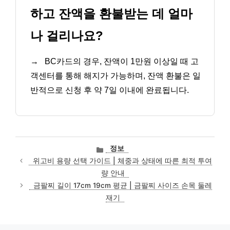
하고 잔액을 환불받는 데 얼마
나 걸리나요?
→
BC카드의 경우, 잔액이 1만원 이상일 때 고
객센터를 통해 해지가 가능하며, 잔액 환불은 일
반적으로 신청 후 약 7일 이내에 완료됩니다.
카
정보
테
위고비 용량 선택 가이드 | 체중과 상태에 따른 최적 투여
고
량 안내
리
금팔찌 길이 17cm 19cm 평균 | 금팔찌 사이즈 손목 둘레
재기