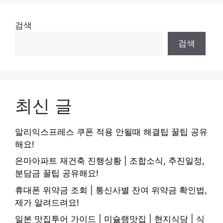
검색
검색
최신 글
알리익스프레스 쿠폰 적용 안될때 해결팁 꿀팁 공유
해요!
은마아파트 재건축 진행상황 | 조합소식, 추진일정,
분담금 꿀팁 공유해요!
휴대폰 위약금 조회 | 통신사별 잔여 위약금 확인법,
제가 알려드려요!
일본 맛집투어 가이드 | 미슐랭맛집 | 현지식당 | 식