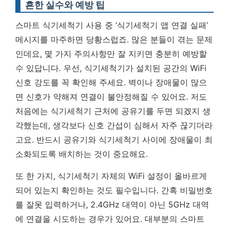
흔한 실수와 예방 팁
스마트 식기세척기 사용 중 ‘식기세척기 앱 연결 실패’
메시지를 마주하면 당황스럽죠. 많은 분들이 겪는 문제
인데요, 몇 가지 주의사항만 잘 지키면 충분히 예방할
수 있답니다. 우선, 식기세척기가 설치된 공간의 WiFi
신호 강도를 꼭 확인해 주세요. 벽이나 장애물이 많으
면 신호가 약해져 연결이 불안정해질 수 있어요. 저도
처음에는 식기세척기 근처에 공유기를 두면 되겠지 생
각했는데, 생각보다 신호 간섭이 심해서 자주 끊기더라
고요.
반드시 공유기와 식기세척기 사이에 장애물이 최
소화되도록 배치하는 것이 중요해요.
또 한 가지, 식기세척기 자체의 WiFi 설정이 올바르게
되어 있는지 확인하는 것도 필수입니다. 간혹 비밀번호
를 잘못 입력하거나, 2.4GHz 대역이 아닌 5GHz 대역
에 연결을 시도하는 경우가 있어요. 대부분의 스마트