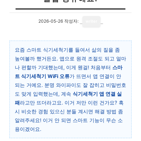
2026-05-26
작성자:
writer
요즘 스마트 식기세척기를 들여서 삶의 질을 좀
높여볼까 했거든요. 앱으로 원격 조절도 되고 얼마
나 편할까 기대했는데, 이게 웬걸! 처음부터
스마
트 식기세척기 WiFi 오류
가 뜨면서 앱 연결이 안
되는 거예요. 분명 와이파이도 잘 잡히고 비밀번호
도 맞게 입력했는데, 계속
식기세척기 앱 연결 실
패
라고만 뜨더라고요. 이거 저만 이런 건가요? 혹
시 비슷한 경험 있으신 분들 계시면 해결 방법 좀
알려주세요! 이거 안 되면 스마트 기능이 무슨 소
용이겠어요.