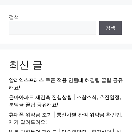
검색
검색
최신 글
알리익스프레스 쿠폰 적용 안될때 해결팁 꿀팁 공유
해요!
은마아파트 재건축 진행상황 | 조합소식, 추진일정,
분담금 꿀팁 공유해요!
휴대폰 위약금 조회 | 통신사별 잔여 위약금 확인법,
제가 알려드려요!
일본 맛집투어 가이드 | 미슐랭맛집 | 현지식당 | 식