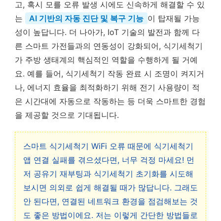
고, 혹시 모를 오류 발생 시에도 신속하게 해결할 수 있
는
AI 기반의 자동 진단 및 복구 기능
이 탑재될 가능
성이 높답니다. 더 나아가, IoT 기술의 발전과 함께 다
른 스마트 가전들과의 연동성이 강화되어, 식기세척기
가 주방 생태계의 핵심적인 역할을 수행하게 될 거예
요. 예를 들어, 식기세척기 작동 완료 시 조명이 켜지거
나, 에너지 효율을 최적화하기 위해 전기 사용량이 적
은 시간대에 자동으로 작동하는 등 더욱 스마트한 경험
을 제공할 것으로 기대됩니다.
스마트 식기세척기 WiFi 오류 때문에 식기세척기
앱 연결 실패를 겪으셨다면, 너무 걱정 마세요! 먼
저 공유기 재부팅과 식기세척기 초기화를 시도해
보시면 의외로 쉽게 해결될 때가 많답니다. 그래도
안 된다면, 연결된 네트워크 환경을 점검해보는 것
도 좋은 방법이에요. 저는 이렇게 간단한 방법들로