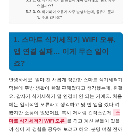
Q. 식기세척기 앱 연결이 계속 실패해요. 원인이 무
엇일까요?
Q. 와이파이 오류가 자주 발생하는데, 공유기 문제
일 수도 있나요?
1. 스마트 식기세척기 WiFi 오류,
앱 연결 실패… 이게 무슨 일이
죠?
안녕하세요! 얼마 전 새롭게 장만한 스마트 식기세척기
덕분에 주방 생활이 한결 편해졌다고 생각했는데, 웬걸
요. 갑자기 식기세척기 앱 연결이 안 되는 거예요. 처음
에는 일시적인 오류라고 생각하고 몇 번 앱을 껐다 켜
봤지만 소용이 없었어요. 혹시 저처럼 갑작스럽게
스
마트 식기세척기 WiFi 오류
를 겪고 계신 분들이 있을
까 싶어 제 경험을 공유해 보려고 해요. 분명 며칠 전까