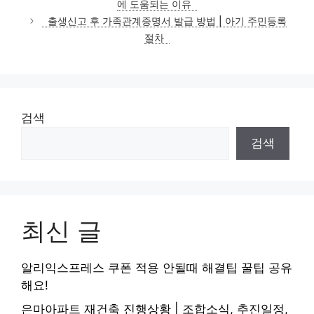
에 도움되는 이유
리
출생신고 후 가족관계증명서 발급 방법 | 아기 주민등록
절차
검색
검색
최신 글
알리익스프레스 쿠폰 적용 안될때 해결팁 꿀팁 공유
해요!
은마아파트 재건축 진행상황 | 조합소식, 추진일정,