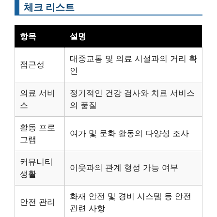
체크 리스트
항목
설명
대중교통 및 의료 시설과의 거리 확
접근성
인
의료 서비
정기적인 건강 검사와 치료 서비스
스
의 품질
활동 프로
여가 및 문화 활동의 다양성 조사
그램
커뮤니티
이웃과의 관계 형성 가능 여부
생활
화재 안전 및 경비 시스템 등 안전
안전 관리
관련 사항