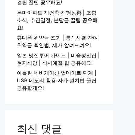
결팁 꿀팁 공유해요!
은마아파트 재건축 진행상황 | 조합
소식, 추진일정, 분담금 꿀팁 공유해
요!
휴대폰 위약금 조회 | 통신사별 잔여
위약금 확인법, 제가 알려드려요!
일본 맛집투어 가이드 | 미슐랭맛집 |
현지식당 | 식사예절 팁 공유해요!
아틀란 네비게이션 업데이트 단계 |
USB 메모리 활용 자가 설치법 꿀팁
공유할게요!
최신 댓글