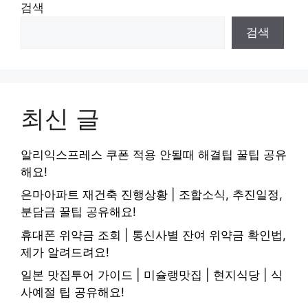
검색
검색
최신 글
알리익스프레스 쿠폰 적용 안될때 해결팁 꿀팁 공유
해요!
은마아파트 재건축 진행상황 | 조합소식, 추진일정,
분담금 꿀팁 공유해요!
휴대폰 위약금 조회 | 통신사별 잔여 위약금 확인법,
제가 알려드려요!
일본 맛집투어 가이드 | 미슐랭맛집 | 현지식당 | 식
사예절 팁 공유해요!