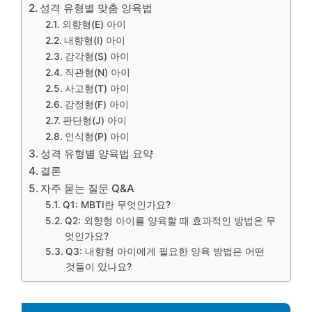
성격 유형별 맞춤 양육법
외향형(E) 아이
내향형(I) 아이
감각형(S) 아이
직관형(N) 아이
사고형(T) 아이
감정형(F) 아이
판단형(J) 아이
인식형(P) 아이
성격 유형별 양육법 요약
결론
자주 묻는 질문 Q&A
Q1: MBTI란 무엇인가요?
Q2: 외향형 아이를 양육할 때 효과적인 방법은 무
엇인가요?
Q3: 내향형 아이에게 필요한 양육 방법은 어떤
것들이 있나요?