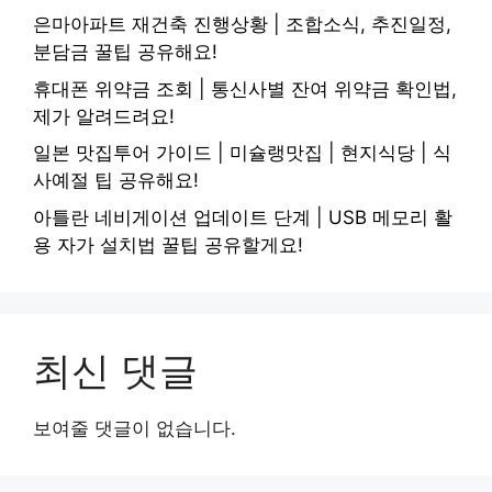
은마아파트 재건축 진행상황 | 조합소식, 추진일정,
분담금 꿀팁 공유해요!
휴대폰 위약금 조회 | 통신사별 잔여 위약금 확인법,
제가 알려드려요!
일본 맛집투어 가이드 | 미슐랭맛집 | 현지식당 | 식
사예절 팁 공유해요!
아틀란 네비게이션 업데이트 단계 | USB 메모리 활
용 자가 설치법 꿀팁 공유할게요!
최신 댓글
보여줄 댓글이 없습니다.