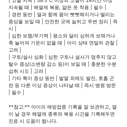
| 고열 지속 | 38.5℃ 이상의 고열이 24시간 이상
지속될 때 | 해열제 복용, 얇은 옷 착용 | 필수 |
| 경련 동반 | 열과 함께 몸이 뻣뻣해지거나 떨리는
증상을 보일 때 | 안전한 곳에 눕히고 주변 정리 | 즉
시 |
| 심한 보챔/무기력 | 평소와 달리 심하게 보채거나
축 늘어져 기운이 없을 때 | 아이 상태 면밀히 관찰 |
고려 |
| 구토/설사 심화 | 심한 구토나 설사가 멈추지 않고
탈수 증상(소변량 감소 등)이 보일 때 | 충분한 수분
섭취 시도 | 고려 |
| 기타 특이 증상 동반 | 발열 외에도 발진, 호흡 곤
란 등 다른 이상 증상이 나타날 때 | 즉시 병원 방문
| 필수 |
**참고:** 아이의 예방접종 기록을 잘 보관하고, 열
이 날 경우 해열제 종류와 복용 시간을 기록해두면
진료 시 도움이 됩니다.