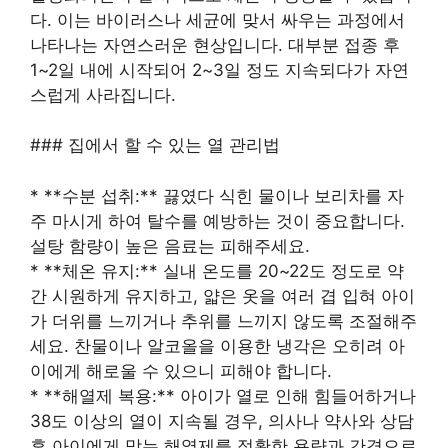
다. 이는 바이러스나 세균에 맞서 싸우는 과정에서
나타나는 자연스러운 현상입니다. 대부분 접종 후
1~2일 내에 시작되어 2~3일 정도 지속되다가 자연
스럽게 사라집니다.
### 집에서 할 수 있는 열 관리법
* **수분 섭취:** 끓였다 식힌 물이나 보리차를 자
주 마시게 하여 탈수를 예방하는 것이 중요합니다.
설탕 함량이 높은 음료는 피해주세요.
* **체온 유지:** 실내 온도를 20~22도 정도로 약
간 시원하게 유지하고, 얇은 옷을 여러 겹 입혀 아이
가 더위를 느끼거나 추위를 느끼지 않도록 조절해주
세요. 찬물이나 알코올을 이용한 냉각은 오히려 아
이에게 해로울 수 있으니 피해야 합니다.
* **해열제 복용:** 아이가 열로 인해 힘들어하거나
38도 이상의 열이 지속될 경우, 의사나 약사와 상담
후 아이에게 맞는 해열제를 정확한 용량과 간격으로