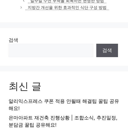
일주일 수면 부족을 회복하는 현명한 방법
고
지방간 개선을 위한 효과적인 식단 구성 방법
리
검색
검색
최신 글
알리익스프레스 쿠폰 적용 안될때 해결팁 꿀팁 공유
해요!
은마아파트 재건축 진행상황 | 조합소식, 추진일정,
분담금 꿀팁 공유해요!