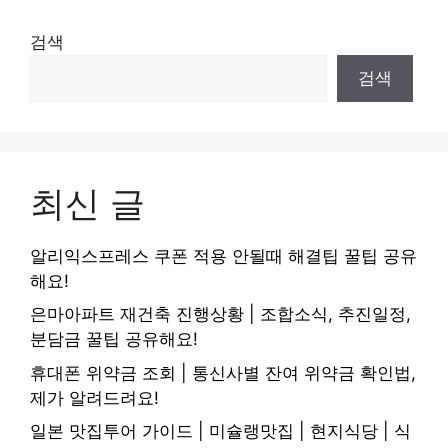
검색
검색
최신 글
알리익스프레스 쿠폰 적용 안될때 해결팁 꿀팁 공유
해요!
은마아파트 재건축 진행상황 | 조합소식, 추진일정,
분담금 꿀팁 공유해요!
휴대폰 위약금 조회 | 통신사별 잔여 위약금 확인법,
제가 알려드려요!
일본 맛집투어 가이드 | 미슐랭맛집 | 현지식당 | 식