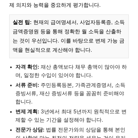
제 의지와 능력을 중요하게 평가합니다.
실전 팁:
현재의 급여명세서, 사업자등록증, 소득
금액증명원 등을 통해 정확한 월 소득을 산출하
는 것이 우선입니다. 이를 바탕으로 변제 가능 금
액을 현실적으로 계산해야 합니다.
자격 확인:
재산 총액보다 채무 총액이 많아야 하
며, 일정한 수입이 있어야 합니다.
서류 준비:
주민등록등본, 가족관계증명서, 소득
증빙서류, 재산 증빙서류 등을 꼼꼼히 준비해야
합니다.
변제 계획:
3년에서 최대 5년까지 원칙적으로 변
제할 수 있는 기간을 설정해야 합니다.
전문가 상담:
법률 전문가와의 상담을 통해 본인
의 상황에 맞는 최적의 전략을 세우는 것이 유리