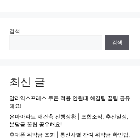
검색
검색
최신 글
알리익스프레스 쿠폰 적용 안될때 해결팁 꿀팁 공유
해요!
은마아파트 재건축 진행상황 | 조합소식, 추진일정,
분담금 꿀팁 공유해요!
휴대폰 위약금 조회 | 통신사별 잔여 위약금 확인법,