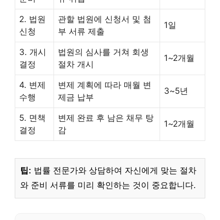
2. 법원
관할 법원에 신청서 및 첨
1일
신청
부 서류 제출
3. 개시
법원의 심사를 거쳐 회생
1~2개월
결정
절차 개시
4. 변제
변제 계획에 따라 매월 변
3~5년
수행
제금 납부
5. 면책
변제 완료 후 남은 채무 탕
1~2개월
결정
감
팁:
법률 전문가와 상담하여 자신에게 맞는 절차
와 준비 서류를 미리 확인하는 것이 중요합니다.