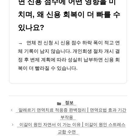
면 신용 점수에 어떤 영향을 미
치며, 왜 신용 회복이 더 빠를 수
있나요?
→
연체 전 신청 시 신용 점수 하락 폭이 적고 연
체 기록이 남지 않습니다. 개인회생 절차 개시 결
정 후 변제 계획에 따라 성실히 납부하면 신용 회
복이 더 빨라질 수 있습니다.
카
정보
테
알레르기 면역치료 적응증 완벽정리 | 면역요법 효과 기간
고
부작용
리
이갈이 원인 자면서 이 가는 이유 | 이갈이 원인 스트레스
교합 수면