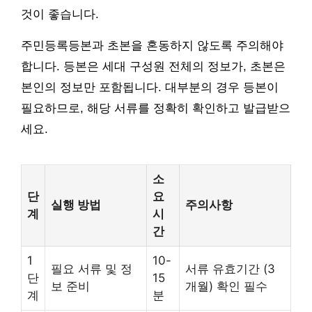
것이 좋습니다.
주민등록등본과 초본을 혼동하지 않도록 주의해야
합니다. 등본은 세대 구성원 전체의 정보가, 초본은
본인의 정보만 포함됩니다. 대부분의 경우 등본이
필요하므로, 해당 서류를 정확히 확인하고 발급받으
세요.
소
단
요
실행 방법
주의사항
계
시
간
1
10-
필요 서류 및 정
서류 유효기간 (3
단
15
보 준비
개월) 확인 필수
계
분