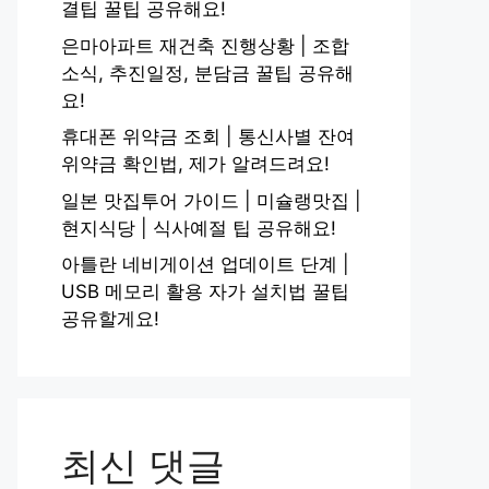
결팁 꿀팁 공유해요!
은마아파트 재건축 진행상황 | 조합
소식, 추진일정, 분담금 꿀팁 공유해
요!
휴대폰 위약금 조회 | 통신사별 잔여
위약금 확인법, 제가 알려드려요!
일본 맛집투어 가이드 | 미슐랭맛집 |
현지식당 | 식사예절 팁 공유해요!
아틀란 네비게이션 업데이트 단계 |
USB 메모리 활용 자가 설치법 꿀팁
공유할게요!
최신 댓글