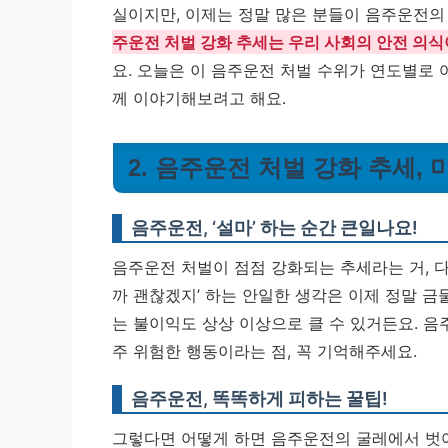
실이지만, 이제는 정말 많은 분들이 음주운전의
주운전 처벌 강화 추세는 우리 사회의 안전 의식
요. 오늘은 이 음주운전 처벌 수위가 연도별로 
께 이야기해보려고 해요.
2. 음주운전 처벌 강화 추세,
음주운전, ‘설마’ 하는 순간 큰일나요!
음주운전 처벌이 점점 강화되는 추세라는 거, 다들
까 괜찮겠지’ 하는 안일한 생각은 이제 정말 금물
는 불이익도 상상 이상으로 클 수 있거든요.
음
주 위험한 행동이라는 점, 꼭 기억해주세요.
음주운전, 똑똑하게 피하는 꿀팁!
그렇다면 어떻게 하면 음주운전의 굴레에서 벗어