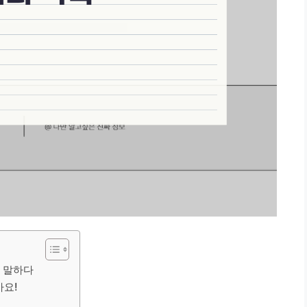
를 말하다
아요!