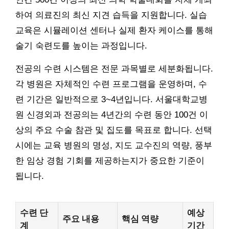
하여 의료진의 최신 지견 습득을 지원합니다. 실습
교육은 시뮬레이션 센터나 실제 환자 케이스를 통해
술기 숙련도를 높이는 과정입니다.
전공의 수련 시스템은 전문 과목별로 세분화됩니다.
각 병원은 자체적인 수련 프로그램을 운영하며, 수
련 기간은 일반적으로 3~4년입니다. 서울대학교병
원 신경외과 전공의는 4년간의 수련 동안 100건 이
상의 주요 수술 참관 및 집도를 목표로 합니다. 선택
시에는 교육 병원의 명성, 지도 교수진의 역량, 풍부
한 임상 경험 기회를 제공하는지가 중요한 기준이
됩니다.
수련 단
예상
주요 내용
핵심 역량
계
기간