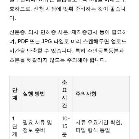
효하므로, 신청 시점에 맞춰 준비하는 것이 좋습니
다.
신분증, 의사 면허증 사본, 재직증명서 등이 필요하
며, PDF 또는 JPG 파일로 미리 스캔해두면 업로드
시간을 단축할 수 있습니다. 특히 주민등록등본과
초본을 헷갈리지 않도록 주의해야 합니다.
소
단
요
실행 방법
주의사항
계
시
간
1
10-
필요 서류 및
서류 유효기간 확인,
단
15
정보 준비
파일 형식 통일
계
분