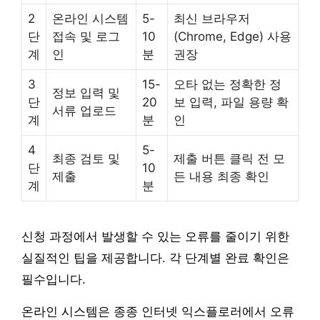
2
온라인 시스템
5-
최신 브라우저
단
접속 및 로그
10
(Chrome, Edge) 사용
계
인
분
권장
3
15-
오타 없는 정확한 정
정보 입력 및
단
20
보 입력, 파일 용량 확
서류 업로드
계
분
인
4
5-
최종 검토 및
제출 버튼 클릭 전 모
단
10
제출
든 내용 최종 확인
계
분
신청 과정에서 발생할 수 있는 오류를 줄이기 위한
실질적인 팁을 제공합니다. 각 단계별 완료 확인은
필수입니다.
온라인 시스템은 종종 인터넷 익스플로러에서 오류