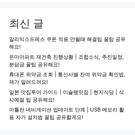
최신 글
알리익스프레스 쿠폰 적용 안될때 해결팁 꿀팁 공유
해요!
은마아파트 재건축 진행상황 | 조합소식, 추진일정,
분담금 꿀팁 공유해요!
휴대폰 위약금 조회 | 통신사별 잔여 위약금 확인법,
제가 알려드려요!
일본 맛집투어 가이드 | 미슐랭맛집 | 현지식당 | 식
사예절 팁 공유해요!
아틀란 네비게이션 업데이트 단계 | USB 메모리 활
용 자가 설치법 꿀팁 공유할게요!