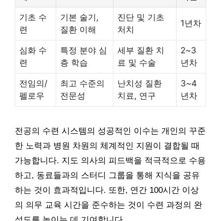
기초 수
기본 술기,
진단 및 기초
1년차
련
질환 이해
처치
심화 수
특정 분야 심
세부 질환 치
2~3
련
층 학습
료 및 수술
년차
전임의/
최고 수준의
난치성 질환
3~4
펠로우
전문성
치료, 연구
년차
전공의 수련 시스템의 성공적인 이수는 개인의 꾸준
한 노력과 병원 차원의 체계적인 지원이 결합될 때
가능합니다. 지도 의사의 피드백을 적극적으로 수용
하고, 동료들과의 스터디 그룹을 통해 지식을 공유
하는 것이 효과적입니다. 또한, 연간 100시간 이상
의 의무 교육 시간을 준수하는 것이 수련 과정의 완
성도를 높이는 데 기여합니다.