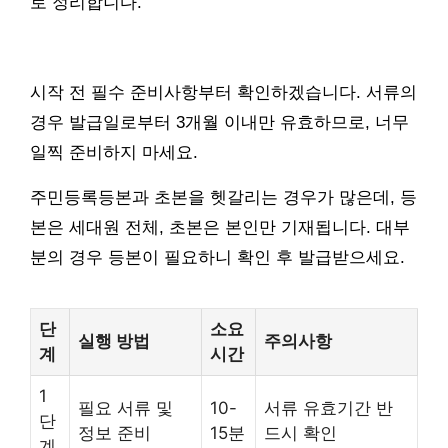
로 정리합니다.
시작 전 필수 준비사항부터 확인하겠습니다. 서류의
경우 발급일로부터 3개월 이내만 유효하므로, 너무
일찍 준비하지 마세요.
주민등록등본과 초본을 헷갈리는 경우가 많은데, 등
본은 세대원 전체, 초본은 본인만 기재됩니다. 대부
분의 경우 등본이 필요하니 확인 후 발급받으세요.
단
소요
실행 방법
주의사항
계
시간
1
필요 서류 및
10-
서류 유효기간 반
단
정보 준비
15분
드시 확인
계