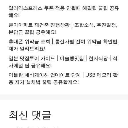
알리익스프레스 쿠폰 적용 안될때 해결팁 꿀팁 공유
해요!
은마아파트 재건축 진행상황 | 조합소식, 추진일정,
분담금 꿀팁 공유해요!
휴대폰 위약금 조회 | 통신사별 잔여 위약금 확인법,
제가 알려드려요!
일본 맛집투어 가이드 | 미슐랭맛집 | 현지식당 | 식
사예절 팁 공유해요!
아틀란 네비게이션 업데이트 단계 | USB 메모리 활
용 자가 설치법 꿀팁 공유할게요!
최신 댓글