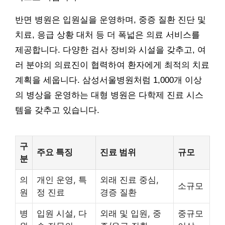
반면 병원은 입원실을 운영하며, 중증 질환 진단 및
치료, 응급 상황 대처 등 더 폭넓은 의료 서비스를
제공합니다. 다양한 검사 장비와 시설을 갖추고, 여
러 분야의 의료진이 협력하여 환자에게 최적의 치료
계획을 세웁니다. 삼성서울병원처럼 1,000개 이상
의 병상을 운영하는 대형 병원은 다학제 진료 시스
템을 갖추고 있습니다.
구
주요 특징
진료 범위
규모
분
의
개인 운영, 특
외래 진료 중심,
소규모
원
정 진료
경증 질환
병
입원 시설, 다
외래 및 입원, 중
중규모