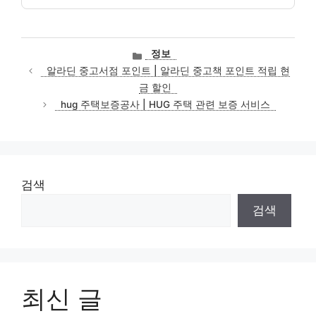
카
정보
테
알라딘 중고서점 포인트 | 알라딘 중고책 포인트 적립 현
고
금 할인
리
hug 주택보증공사 | HUG 주택 관련 보증 서비스
검색
검색
최신 글