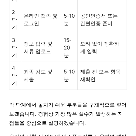
2
온라인 접속 및
5-10
공인인증서 또는
단
로그인
분
간편인증 준비
계
3
15-
정보 입력 및
오타 없이 정확하
단
20
서류 업로드
게 입력
계
분
4
최종 검토 및
5-10
제출 전 모든 항목
단
제출
분
재확인
계
각 단계에서 놓치기 쉬운 부분들을 구체적으로 짚어
보겠습니다. 경험상 가장 많은 실수가 발생하는 지
점들을 중심으로 설명하겠습니다.