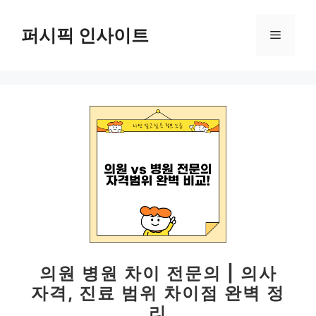
컨
텐
퍼시픽 인사이트
메
츠
로
뉴
건
너
뛰
기
의원 병원 차이 전문의 | 의사
자격, 진료 범위 차이점 완벽 정
리