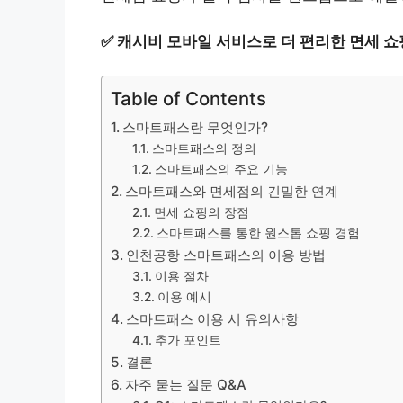
✅
캐시비 모바일 서비스로 더 편리한 면세 쇼
Table of Contents
스마트패스란 무엇인가?
스마트패스의 정의
스마트패스의 주요 기능
스마트패스와 면세점의 긴밀한 연계
면세 쇼핑의 장점
스마트패스를 통한 원스톱 쇼핑 경험
인천공항 스마트패스의 이용 방법
이용 절차
이용 예시
스마트패스 이용 시 유의사항
추가 포인트
결론
자주 묻는 질문 Q&A