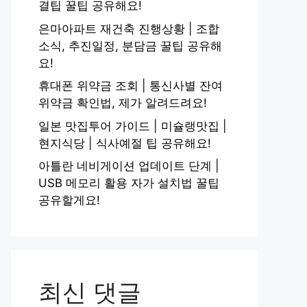
결팁 꿀팁 공유해요!
은마아파트 재건축 진행상황 | 조합
소식, 추진일정, 분담금 꿀팁 공유해
요!
휴대폰 위약금 조회 | 통신사별 잔여
위약금 확인법, 제가 알려드려요!
일본 맛집투어 가이드 | 미슐랭맛집 |
현지식당 | 식사예절 팁 공유해요!
아틀란 네비게이션 업데이트 단계 |
USB 메모리 활용 자가 설치법 꿀팁
공유할게요!
최신 댓글