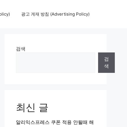
icy)
광고 게재 방침 (Advertising Policy)
검색
검
색
최신 글
알리익스프레스 쿠폰 적용 안될때 해