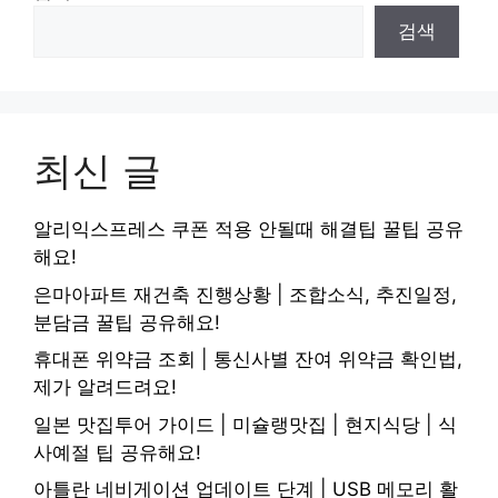
검색
최신 글
알리익스프레스 쿠폰 적용 안될때 해결팁 꿀팁 공유
해요!
은마아파트 재건축 진행상황 | 조합소식, 추진일정,
분담금 꿀팁 공유해요!
휴대폰 위약금 조회 | 통신사별 잔여 위약금 확인법,
제가 알려드려요!
일본 맛집투어 가이드 | 미슐랭맛집 | 현지식당 | 식
사예절 팁 공유해요!
아틀란 네비게이션 업데이트 단계 | USB 메모리 활