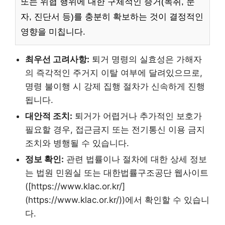
또는 위협 행위에 대한 구체적인 증거(녹취, 문
자, 진단서 등)를 충분히 확보하는 것이 결정적인
영향을 미칩니다.
최우선 고려사항:
퇴거 명령의 실효성은 가해자
의 즉각적인 주거지 이탈 여부에 달려있으므로,
명령 불이행 시 강제 집행 절차가 신속하게 진행
됩니다.
대안적 조치:
퇴거가 어렵거나 추가적인 보호가
필요할 경우, 접근금지 또는 전기통신 이용 금지
조치와 병행될 수 있습니다.
정보 확인:
관련 법률이나 절차에 대한 상세 정보
는 법원 민원실 또는 대한법률구조공단 웹사이트
([https://www.klac.or.kr/]
(https://www.klac.or.kr/))에서 확인할 수 있습니
다.