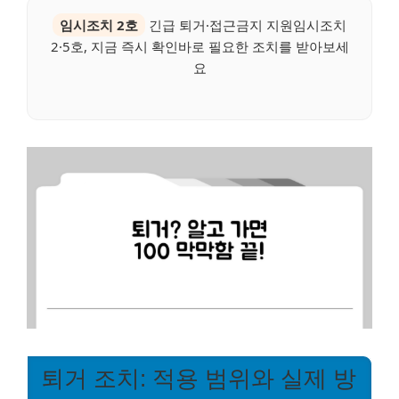
임시조치 2호
긴급 퇴거·접근금지 지원임시조치
2·5호, 지금 즉시 확인바로 필요한 조치를 받아보세
요
퇴거 조치: 적용 범위와 실제 방