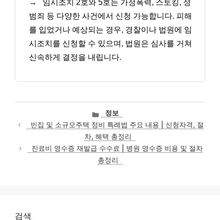
→
임시조치 2호와 5호는 가정폭력, 스토킹, 성
범죄 등 다양한 사건에서 신청 가능합니다. 피해
를 입었거나 예상되는 경우, 경찰이나 법원에 임
시조치를 신청할 수 있으며, 법원은 심사를 거쳐
신속하게 결정을 내립니다.
카
정보
테
빈집 및 소규모주택 정비 특례법 주요 내용 | 신청자격, 절
고
차, 혜택 총정리
리
진료비 영수증 재발급 수수료 | 병원 영수증 비용 및 절차
총정리
검색