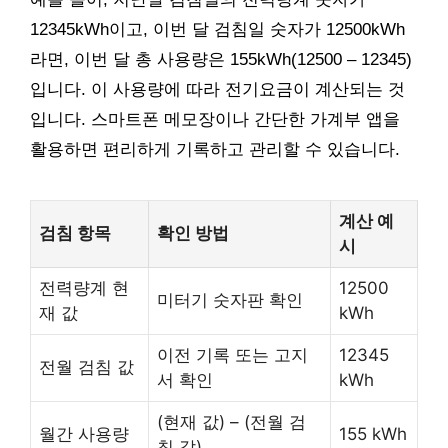
12345kWh이고, 이번 달 검침일 숫자가 12500kWh
라면, 이번 달 총 사용량은 155kWh(12500 – 12345)
입니다. 이 사용량에 따라 전기요금이 계산되는 것
입니다. 스마트폰 메모장이나 간단한 가계부 앱을
활용하면 편리하게 기록하고 관리할 수 있습니다.
계산 예
검침 항목
확인 방법
시
전력량계 현
12500
미터기 숫자판 확인
재 값
kWh
이전 기록 또는 고지
12345
전월 검침 값
서 확인
kWh
(현재 값) – (전월 검
월간 사용량
155 kWh
침 값)