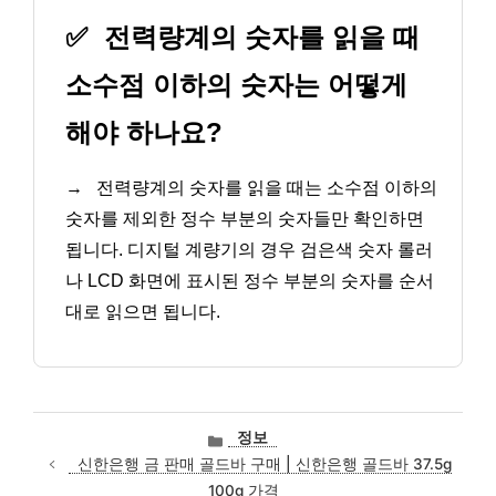
✅
전력량계의 숫자를 읽을 때
소수점 이하의 숫자는 어떻게
해야 하나요?
→
전력량계의 숫자를 읽을 때는 소수점 이하의
숫자를 제외한 정수 부분의 숫자들만 확인하면
됩니다. 디지털 계량기의 경우 검은색 숫자 롤러
나 LCD 화면에 표시된 정수 부분의 숫자를 순서
대로 읽으면 됩니다.
카
정보
테
신한은행 금 판매 골드바 구매 | 신한은행 골드바 37.5g
고
100g 가격