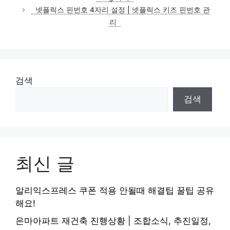
리
넷플릭스 핀번호 4자리 설정 | 넷플릭스 키즈 핀번호 관
리
검색
검색
최신 글
알리익스프레스 쿠폰 적용 안될때 해결팁 꿀팁 공유
해요!
은마아파트 재건축 진행상황 | 조합소식, 추진일정,