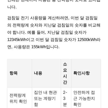
니다.
검침일 전기 사용량을 계산하려면, 이번 달 검침일
의 전력량계 숫자와 지난달 검침일의 숫자를 비교해
야 합니다. 예를 들어, 지난달 검침일 숫자가
12345kWh이고 이번 달 검침일 숫자가 12500kWh라
면, 사용량은 155kWh입니다.
소
요
항목
내용
확인사항
시
간
집안 내 현관
2-
안전하게 접
전력량계
또는 계량기
3
근 가능한지
위치 확인
함
분
확인