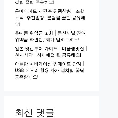
결팁 꿀팁 공유해요!
은마아파트 재건축 진행상황 | 조합
소식, 추진일정, 분담금 꿀팁 공유해
요!
휴대폰 위약금 조회 | 통신사별 잔여
위약금 확인법, 제가 알려드려요!
일본 맛집투어 가이드 | 미슐랭맛집 |
현지식당 | 식사예절 팁 공유해요!
아틀란 네비게이션 업데이트 단계 |
USB 메모리 활용 자가 설치법 꿀팁
공유할게요!
최신 댓글