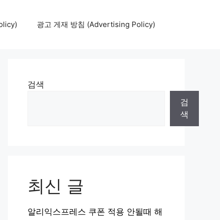
icy)
광고 게재 방침 (Advertising Policy)
검색
검
색
최신 글
알리익스프레스 쿠폰 적용 안될때 해