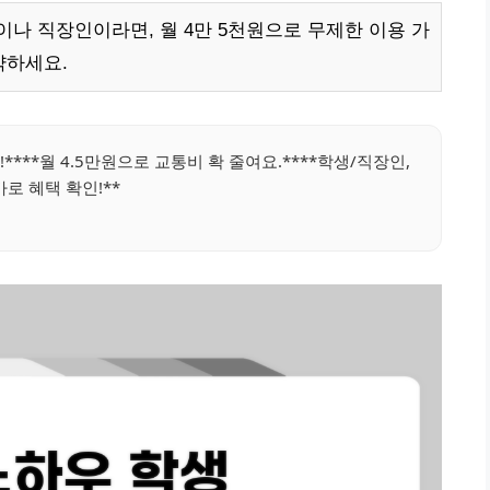
나 직장인이라면, 월 4만 5천원으로 무제한 이용 가
약하세요.
****월 4.5만원으로 교통비 확 줄여요.****학생/직장인,
바로 혜택 확인!**