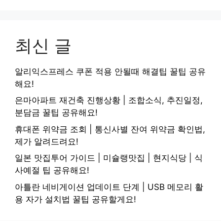
최신 글
알리익스프레스 쿠폰 적용 안될때 해결팁 꿀팁 공유
해요!
은마아파트 재건축 진행상황 | 조합소식, 추진일정,
분담금 꿀팁 공유해요!
휴대폰 위약금 조회 | 통신사별 잔여 위약금 확인법,
제가 알려드려요!
일본 맛집투어 가이드 | 미슐랭맛집 | 현지식당 | 식
사예절 팁 공유해요!
아틀란 네비게이션 업데이트 단계 | USB 메모리 활
용 자가 설치법 꿀팁 공유할게요!