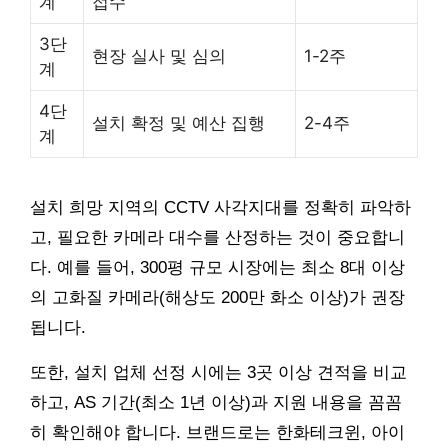
계
접수
3단
현장 실사 및 심의
1-2주
계
4단
설치 확정 및 예산 집행
2-4주
계
설치 희망 지역의 CCTV 사각지대를 정확히 파악하
고, 필요한 카메라 대수를 산정하는 것이 중요합니
다. 예를 들어, 300평 규모 시장에는 최소 8대 이상
의 고화질 카메라(해상도 200만 화소 이상)가 권장
됩니다.
또한, 설치 업체 선정 시에는 3곳 이상 견적을 비교
하고, AS 기간(최소 1년 이상)과 지원 내용을 꼼꼼
히 확인해야 합니다. 브랜드로는 한화테크윈, 아이