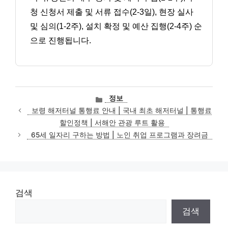
청 신청서 제출 및 서류 접수(2-3일), 현장 실사
및 심의(1-2주), 설치 확정 및 예산 집행(2-4주) 순
으로 진행됩니다.
카
정보
테
보령 해저터널 통행료 안내 | 국내 최초 해저터널 | 통행료
고
할인정책 | 서해안 관광 루트 활용
리
65세 일자리 구하는 방법 | 노인 취업 프로그램과 장려금
검색
검색