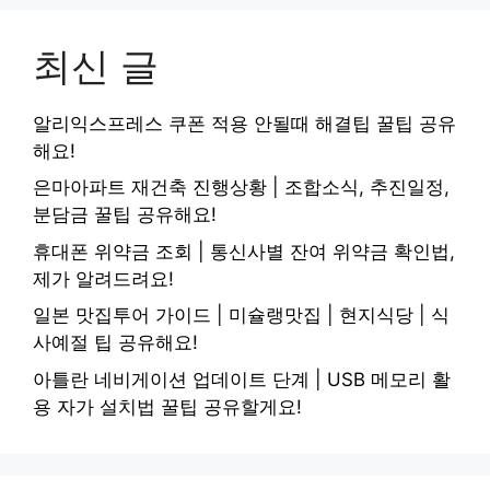
최신 글
알리익스프레스 쿠폰 적용 안될때 해결팁 꿀팁 공유
해요!
은마아파트 재건축 진행상황 | 조합소식, 추진일정,
분담금 꿀팁 공유해요!
휴대폰 위약금 조회 | 통신사별 잔여 위약금 확인법,
제가 알려드려요!
일본 맛집투어 가이드 | 미슐랭맛집 | 현지식당 | 식
사예절 팁 공유해요!
아틀란 네비게이션 업데이트 단계 | USB 메모리 활
용 자가 설치법 꿀팁 공유할게요!