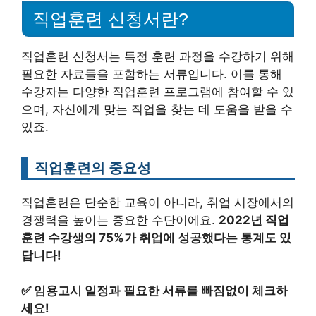
직업훈련 신청서란?
직업훈련 신청서는 특정 훈련 과정을 수강하기 위해
필요한 자료들을 포함하는 서류입니다. 이를 통해
수강자는 다양한 직업훈련 프로그램에 참여할 수 있
으며, 자신에게 맞는 직업을 찾는 데 도움을 받을 수
있죠.
직업훈련의 중요성
직업훈련은 단순한 교육이 아니라, 취업 시장에서의
경쟁력을 높이는 중요한 수단이에요.
2022년 직업
훈련 수강생의 75%가 취업에 성공했다는 통계도 있
답니다!
✅
임용고시 일정과 필요한 서류를 빠짐없이 체크하
세요!