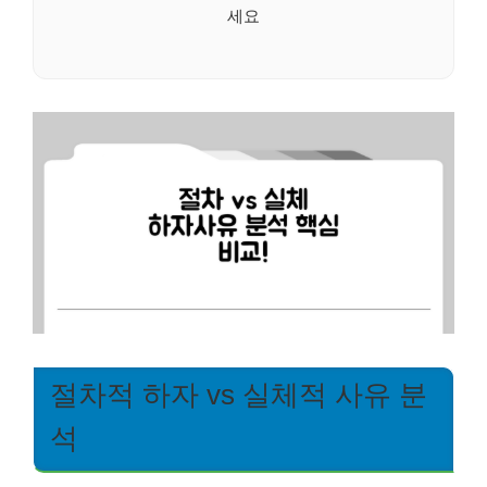
세요
절차적 하자 vs 실체적 사유 분
석