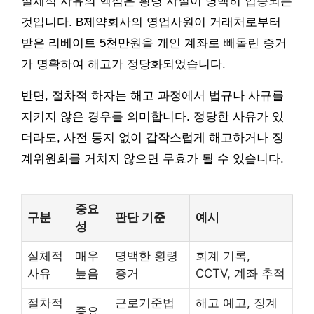
실체적 사유의 핵심은 횡령 사실이 명백히 입증되는
것입니다. B제약회사의 영업사원이 거래처로부터
받은 리베이트 5천만원을 개인 계좌로 빼돌린 증거
가 명확하여 해고가 정당화되었습니다.
반면, 절차적 하자는 해고 과정에서 법규나 사규를
지키지 않은 경우를 의미합니다. 정당한 사유가 있
더라도, 사전 통지 없이 갑작스럽게 해고하거나 징
계위원회를 거치지 않으면 무효가 될 수 있습니다.
중요
구분
판단 기준
예시
성
실체적
매우
명백한 횡령
회계 기록,
사유
높음
증거
CCTV, 계좌 추적
절차적
근로기준법
해고 예고, 징계
중요