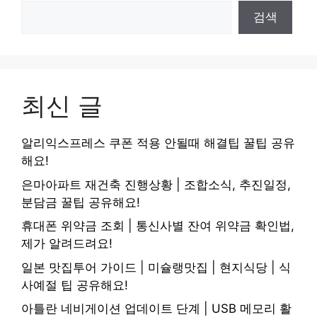
검색
최신 글
알리익스프레스 쿠폰 적용 안될때 해결팁 꿀팁 공유
해요!
은마아파트 재건축 진행상황 | 조합소식, 추진일정,
분담금 꿀팁 공유해요!
휴대폰 위약금 조회 | 통신사별 잔여 위약금 확인법,
제가 알려드려요!
일본 맛집투어 가이드 | 미슐랭맛집 | 현지식당 | 식
사예절 팁 공유해요!
아틀란 네비게이션 업데이트 단계 | USB 메모리 활