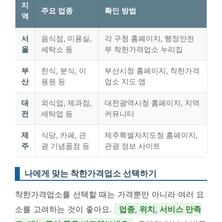
지
주요 업종
확인 방법
역
서
음식점, 미용실,
각 구청 홈페이지, 행정안전
울
세탁소 등
부 착한가격업소 누리집
부
한식, 분식, 이
부산시청 홈페이지, 착한가격
산
용원 등
업소 지도 앱
대
외식업, 제과점,
대전광역시청 홈페이지, 지역
전
세탁업 등
커뮤니티
제
식당, 카페, 관
제주특별자치도청 홈페이지,
주
광 기념품점 등
관광 정보 사이트
나에게 맞는 착한가격업소 선택하기
착한가격업소를 선택할 때는 가격뿐만 아니라 여러 요
소를 고려하는 것이 좋아요.
업종, 위치, 서비스 만족