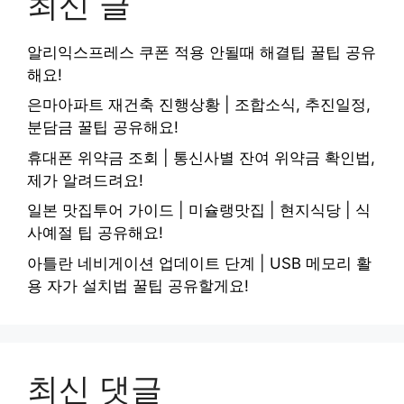
최신 글
알리익스프레스 쿠폰 적용 안될때 해결팁 꿀팁 공유
해요!
은마아파트 재건축 진행상황 | 조합소식, 추진일정,
분담금 꿀팁 공유해요!
휴대폰 위약금 조회 | 통신사별 잔여 위약금 확인법,
제가 알려드려요!
일본 맛집투어 가이드 | 미슐랭맛집 | 현지식당 | 식
사예절 팁 공유해요!
아틀란 네비게이션 업데이트 단계 | USB 메모리 활
용 자가 설치법 꿀팁 공유할게요!
최신 댓글