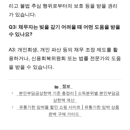
리고 불법 추심 행위로부터의 보호 등을 받을 권리
가 있습니다.
Q3: 채무자는 빚을 갚기 어려울 때 어떤 도움을 받을
수 있나요?
A3: 개인회생, 개인 파산 등의 채무 조정 제도를 활
용하거나, 신용회복위원회 또는 법률 전문가의 도움
을 받을 수 있습니다.
카
정보
테
본인부담금상한액 기준 총정리 | 소득분위별 본인부담금
고
상한액 계산
리
유통기한 임박몰 할인 쇼핑 사이트 | 유통기한 임박 상품
완벽 구매 가이드