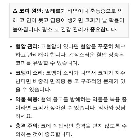
⚠️ 코피 원인:
알레르기 비염이나 축농증으로 인
해 코 안이 붓고 염증이 생기면 코피가 날 확률이
높아집니다. 평소 코 건강 관리가 중요합니다.
혈압 관리:
고혈압이 있다면 혈압을 꾸준히 체크
하고 관리해야 합니다. 갑작스러운 혈압 상승은
코피를 유발할 수 있습니다.
코맹이 소리:
코맹이 소리가 나면서 코피가 자주
난다면 비중격 만곡증 등 코 구조적인 문제가 있
을 수 있습니다.
약물 복용:
혈액 응고를 방해하는 약물을 복용 중
이라면 코피가 잦아질 수 있습니다. 의사와 상담
하세요.
충격 주의:
코에 직접적인 충격을 받지 않도록 주
의하는 것이 중요합니다.