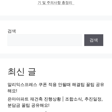
기 및 주의사항 총정리
검색
검색
최신 글
알리익스프레스 쿠폰 적용 안될때 해결팁 꿀팁 공유
해요!
은마아파트 재건축 진행상황 | 조합소식, 추진일정,
분담금 꿀팁 공유해요!