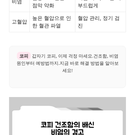
비염
점막 약화
부드럽게
높은 혈압으로 인
혈압 관리, 정기 검
고혈압
한 혈관 파열
진
코피
갑자기 코피, 이제 걱정 마세요.건조함, 비염
원인부터 예방법까지.지금 바로 해결 방법을 알아보
세요!