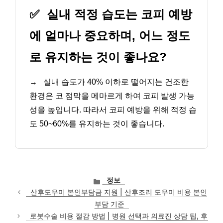
✅
실내 적정 습도는 코피 예방
에 얼마나 중요하며, 어느 정도
로 유지하는 것이 좋나요?
→
실내 습도가 40% 이하로 떨어지는 건조한
환경은 코 점막을 메마르게 하여 코피 발생 가능
성을 높입니다. 따라서 코피 예방을 위해 적정 습
도 50~60%를 유지하는 것이 좋습니다.
카
정보
테
산후도우미 본인부담금 지원 | 산후조리 도우미 비용 본인
고
부담 기준
리
로봇수술 비용 절감 방법 | 병원 선택과 의료진 상담 팁, 후