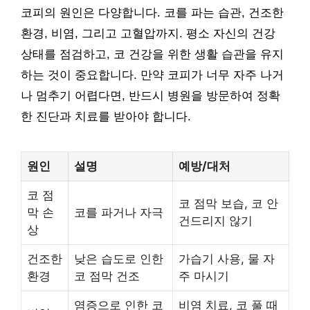
코피의 원인은 다양합니다. 코를 파는 습관, 건조한
환경, 비염, 그리고 고혈압까지. 평소 자신의 건강
상태를 점검하고, 코 건강을 위한 생활 습관을 유지
하는 것이 중요합니다. 만약 코피가 너무 자주 나거
나 멈추기 어렵다면, 반드시 병원을 방문하여 정확
한 진단과 치료를 받아야 합니다.
원인
설명
예방/대처
코 점
코 점막 보습, 코 안
막 손
코를 파거나 자극
건드리지 않기
상
건조한
낮은 습도로 인한
가습기 사용, 물 자
환경
코 점막 건조
주 마시기
염증으로 인한 코
비염 치료, 코 풀 때