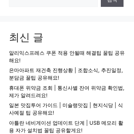
최신 글
알리익스프레스 쿠폰 적용 안될때 해결팁 꿀팁 공유
해요!
은마아파트 재건축 진행상황 | 조합소식, 추진일정,
분담금 꿀팁 공유해요!
휴대폰 위약금 조회 | 통신사별 잔여 위약금 확인법,
제가 알려드려요!
일본 맛집투어 가이드 | 미슐랭맛집 | 현지식당 | 식
사예절 팁 공유해요!
아틀란 네비게이션 업데이트 단계 | USB 메모리 활
용 자가 설치법 꿀팁 공유할게요!