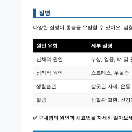
질병
다양한 질병이 통증을 유발할 수 있어요. 심혈
원인 유형
세부 설명
신체적 원인
부상, 염증, 뼈 및
심리적 원인
스트레스, 우울증
생활습관
잘못된 자세, 운동
질병
심혈관 질환, 신경
✅
구내염의 원인과 치료법을 자세히 알아보세