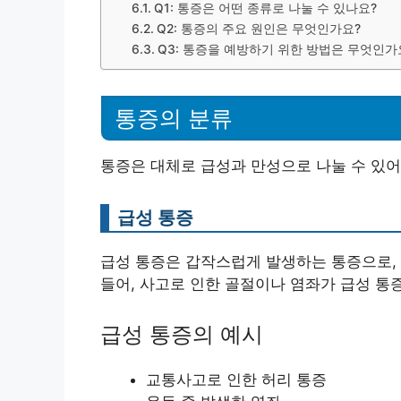
Q1: 통증은 어떤 종류로 나눌 수 있나요?
Q2: 통증의 주요 원인은 무엇인가요?
Q3: 통증을 예방하기 위한 방법은 무엇인가
통증의 분류
통증은 대체로 급성과 만성으로 나눌 수 있어
급성 통증
급성 통증은 갑작스럽게 발생하는 통증으로,
들어, 사고로 인한 골절이나 염좌가 급성 통
급성 통증의 예시
교통사고로 인한 허리 통증