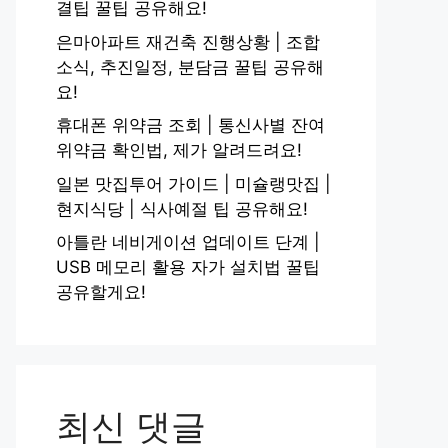
결팁 꿀팁 공유해요!
은마아파트 재건축 진행상황 | 조합
소식, 추진일정, 분담금 꿀팁 공유해
요!
휴대폰 위약금 조회 | 통신사별 잔여
위약금 확인법, 제가 알려드려요!
일본 맛집투어 가이드 | 미슐랭맛집 |
현지식당 | 식사예절 팁 공유해요!
아틀란 네비게이션 업데이트 단계 |
USB 메모리 활용 자가 설치법 꿀팁
공유할게요!
최신 댓글