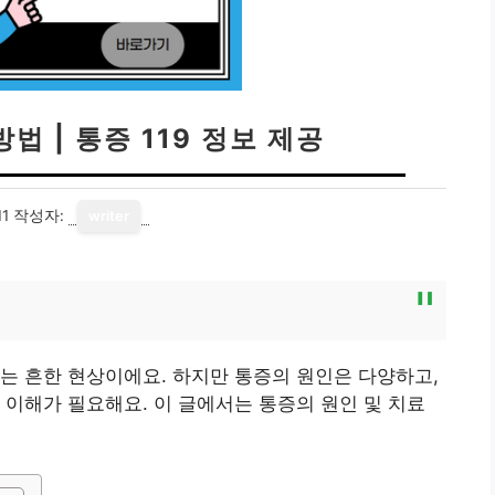
법 | 통증 119 정보 제공
11
작성자:
writer
기
는 흔한 현상이에요. 하지만 통증의 원인은 다양하고,
 이해가 필요해요. 이 글에서는 통증의 원인 및 치료