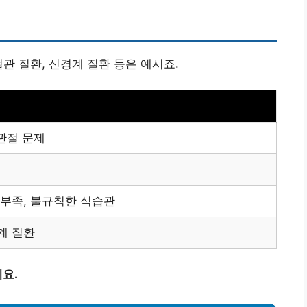
관 질환, 신경계 질환 등은 예시죠.
 관절 문제
 부족, 불규칙한 식습관
계 질환
요.