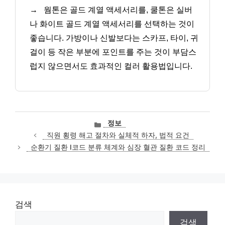
→
웜톤은 골드 계열 액세서리를, 쿨톤은 실버
나 화이트 골드 계열 액세서리를 선택하는 것이
좋습니다. 가방이나 신발보다는 스카프, 타이, 귀
걸이 등 작은 부분에 포인트를 주는 것이 부담스
럽지 않으면서도 효과적인 컬러 활용법입니다.
카
정보
테
직원 횡령 해고 절차와 실체적 하자, 법적 요건
고
순환기 질환 I코드 분류 체계와 심장 혈관 질환 코드 정리
리
검색
검색