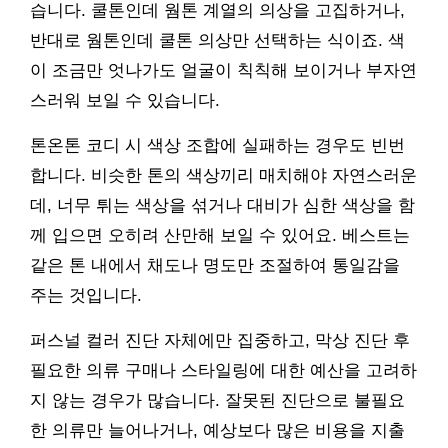
습니다. 쿨톤인데 웜톤 계열의 의상을 고집하거나,
반대로 웜톤인데 쿨톤 의상만 선택하는 식이죠. 색
이 조금만 엇나가도 얼굴이 칙칙해 보이거나 부자연
스러워 보일 수 있습니다.
톤온톤 코디 시 색상 조합에 실패하는 경우도 빈번
합니다. 비슷한 톤의 색상끼리 매치해야 자연스러운
데, 너무 튀는 색상을 섞거나 대비가 심한 색상을 함
께 입으면 오히려 산만해 보일 수 있어요. 베스트는
같은 톤 내에서 채도나 명도만 조절하여 통일감을
주는 것입니다.
퍼스널 컬러 진단 자체에만 집중하고, 막상 진단 후
필요한 의류 구매나 스타일링에 대한 예산을 고려하
지 않는 경우가 많습니다. 잘못된 진단으로 불필요
한 의류만 늘어나거나, 예상보다 많은 비용을 지출