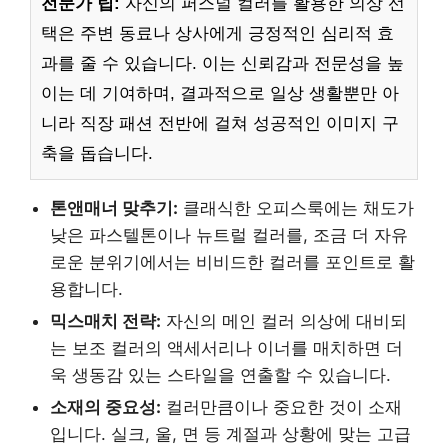
전문가 팁:
자신의 퍼스널 컬러를 활용한 의상 선
택은 주변 동료나 상사에게 긍정적인 심리적 효
과를 줄 수 있습니다. 이는 신뢰감과 전문성을 높
이는 데 기여하며, 결과적으로 일상 생활뿐만 아
니라 직장 패션 전반에 걸쳐 성공적인 이미지 구
축을 돕습니다.
톤앤매너 맞추기:
클래식한 오피스룩에는 채도가
낮은 파스텔톤이나 뉴트럴 컬러를, 조금 더 자유
로운 분위기에서는 비비드한 컬러를 포인트로 활
용합니다.
믹스매치 전략:
자신의 메인 컬러 의상에 대비되
는 보조 컬러의 액세서리나 이너를 매치하면 더
욱 생동감 있는 스타일을 연출할 수 있습니다.
소재의 중요성:
컬러만큼이나 중요한 것이 소재
입니다. 실크, 울, 면 등 계절과 상황에 맞는 고급