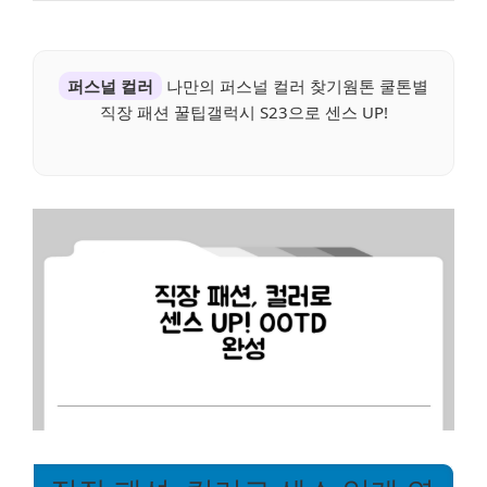
퍼스널 컬러
나만의 퍼스널 컬러 찾기웜톤 쿨톤별
직장 패션 꿀팁갤럭시 S23으로 센스 UP!