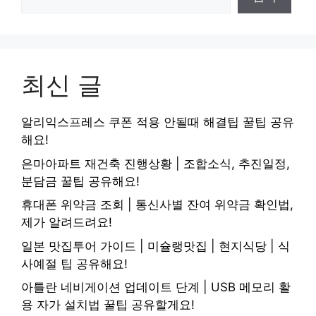
최신 글
알리익스프레스 쿠폰 적용 안될때 해결팁 꿀팁 공유
해요!
은마아파트 재건축 진행상황 | 조합소식, 추진일정,
분담금 꿀팁 공유해요!
휴대폰 위약금 조회 | 통신사별 잔여 위약금 확인법,
제가 알려드려요!
일본 맛집투어 가이드 | 미슐랭맛집 | 현지식당 | 식
사예절 팁 공유해요!
아틀란 네비게이션 업데이트 단계 | USB 메모리 활
용 자가 설치법 꿀팁 공유할게요!