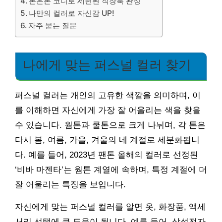
톤온톤 코디로 세련된 직장룩 완성
나만의 컬러로 자신감 UP!
자주 묻는 질문
나에게 맞는 퍼스널 컬러 찾기
퍼스널 컬러는 개인의 고유한 색깔을 의미하며, 이
를 이해하면 자신에게 가장 잘 어울리는 색을 찾을
수 있습니다. 웜톤과 쿨톤으로 크게 나뉘며, 각 톤은
다시 봄, 여름, 가을, 겨울의 네 계절로 세분화됩니
다. 예를 들어, 2023년 팬톤 올해의 컬러로 선정된
‘비바 마젠타’는 웜톤 계열에 속하며, 특정 계절에 더
잘 어울리는 특징을 보입니다.
자신에게 맞는 퍼스널 컬러를 알면 옷, 화장품, 액세
서리 선택에 큰 도움이 됩니다. 예를 들어, 삼성전자