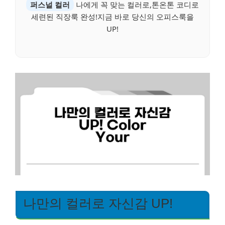
퍼스널 컬러
나에게 꼭 맞는 컬러로,톤온톤 코디로
세련된 직장룩 완성!지금 바로 당신의 오피스룩을
UP!
나만의 컬러로 자신감 UP!