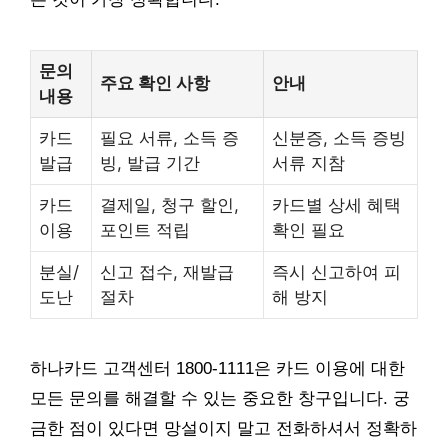
문의
주요 확인 사항
안내
내용
카드
필요 서류, 소득 증
신분증, 소득 증빙
발급
빙, 발급 기간
서류 지참
카드
결제일, 청구 할인,
카드별 상세 혜택
이용
포인트 적립
확인 필요
분실/
신고 접수, 재발급
즉시 신고하여 피
도난
절차
해 방지
하나카드 고객센터 1800-1111은 카드 이용에 대한
모든 문의를 해결할 수 있는 중요한 창구입니다. 궁
금한 점이 있다면 망설이지 말고 전화하셔서 정확하