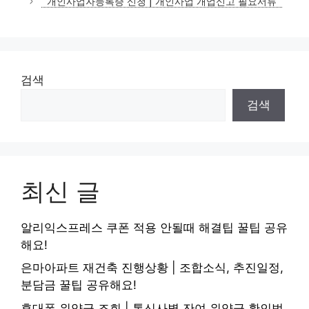
개인사업자등록증 신청 | 개인사업 개업신고 필요서류
리
검색
검색
최신 글
알리익스프레스 쿠폰 적용 안될때 해결팁 꿀팁 공유
해요!
은마아파트 재건축 진행상황 | 조합소식, 추진일정,
분담금 꿀팁 공유해요!
휴대폰 위약금 조회 | 통신사별 잔여 위약금 확인법,