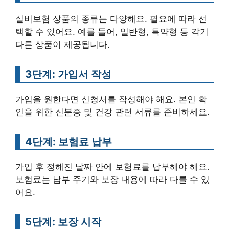
실비보험 상품의 종류는 다양해요. 필요에 따라 선
택할 수 있어요. 예를 들어, 일반형, 특약형 등 각기
다른 상품이 제공됩니다.
3단계: 가입서 작성
가입을 원한다면 신청서를 작성해야 해요. 본인 확
인을 위한 신분증 및 건강 관련 서류를 준비하세요.
4단계: 보험료 납부
가입 후 정해진 날짜 안에 보험료를 납부해야 해요.
보험료는 납부 주기와 보장 내용에 따라 다를 수 있
어요.
5단계: 보장 시작