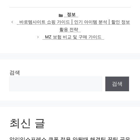
카
정보
테
바로템사이트 쇼핑 가이드 | 인기 아이템 분석 | 할인 정보
고
활용 전략
리
MZ 보험 비교 및 구매 가이드
검색
검색
최신 글
알리익스프레스 쿠폰 적용 안될때 해결팁 꿀팁 공유