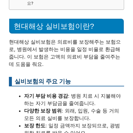
요?
현대해상 실비보험이란?
현대해상 실비보험은 의료비를 보장해주는 보험으
로, 병원에서 발생하는 비용을 일정 비율로 환급해
줍니다. 이 보험은 고액의 의료비 부담을 줄여주는
데 도움을 줘요.
실비보험의 주요 기능
자기 부담 비용 경감
: 병원 치료 시 지불해야
하는 자기 부담금을 줄여줍니다.
다양한 보장 범위
: 외래, 입원, 수술 등 거의
모든 의료 실비를 보장합니다.
보장 한도
: 일정 금액까지 보장되므로, 광범
위한 치료를 받을 수 있어요.