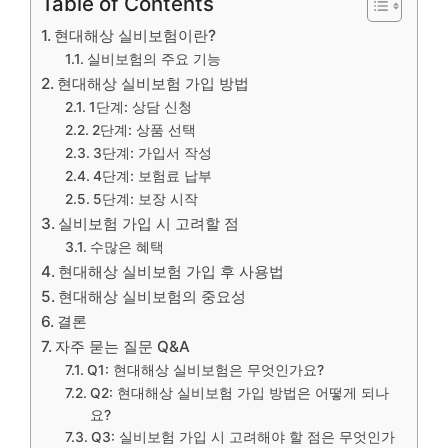
Table of Contents
현대해상 실비보험이란?
실비보험의 주요 기능
현대해상 실비보험 가입 방법
1단계: 상담 신청
2단계: 상품 선택
3단계: 가입서 작성
4단계: 보험료 납부
5단계: 보장 시작
실비보험 가입 시 고려할 점
수많은 혜택
현대해상 실비보험 가입 후 사용법
현대해상 실비보험의 중요성
결론
자주 묻는 질문 Q&A
Q1: 현대해상 실비보험은 무엇인가요?
Q2: 현대해상 실비보험 가입 방법은 어떻게 되나
요?
Q3: 실비보험 가입 시 고려해야 할 점은 무엇인가