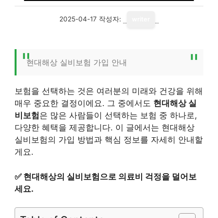
2025-04-17
작성자:
writer
현대해상 실비보험 가입 안내
보험을 선택하는 것은 여러분의 미래와 건강을 위해
매우 중요한 결정이에요. 그 중에서도
현대해상 실
비보험
은 많은 사람들이 선택하는 보험 중 하나로,
다양한 혜택을 제공합니다. 이 글에서는 현대해상
실비보험의 가입 방법과 핵심 정보를 자세히 안내할
게요.
✅
현대해상의 실비보험으로 의료비 걱정을 덜어보
세요.