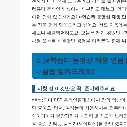
전까지 아이 숙제 도와주려고 강의를 틀어줬는데
컴퓨터 문제인가 싶어서 재부팅도 해보고, 인
이런 경험 있으신가요?
e학습터 동영상 재생 안
는 점을 먼저 말씀드리고 싶어요. 저도 처음에는
해보니 해결되더라고요. 오늘은 제가 겪었던 e
시청 오류를 해결했던 경험을 여러분과 함께 나
2. [e학습터 동영상 재생 안됨
– 꿀팁 알려드려요]
시청 전 이것만은 꼭! 준비해주세요
e학습터나 EBS 온라인클래스에서 강의 영상이 
면 좋아요. 먼저, 여러분이 사용하시는 컴퓨터
와이파이가 불안정하거나 인터넷 속도가 느리면 
용 중인 인터넷 공유기(와이파이)를 한번 껐다