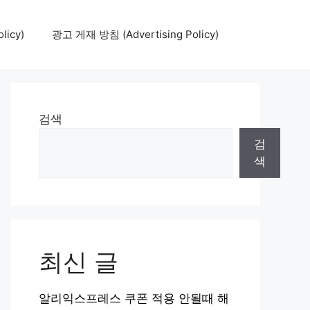
icy)
광고 게재 방침 (Advertising Policy)
검색
검
색
최신 글
알리익스프레스 쿠폰 적용 안될때 해