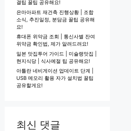
결팁 꿀팁 공유해요!
은마아파트 재건축 진행상황 | 조합
소식, 추진일정, 분담금 꿀팁 공유해
요!
휴대폰 위약금 조회 | 통신사별 잔여
위약금 확인법, 제가 알려드려요!
일본 맛집투어 가이드 | 미슐랭맛집 |
현지식당 | 식사예절 팁 공유해요!
아틀란 네비게이션 업데이트 단계 |
USB 메모리 활용 자가 설치법 꿀팁
공유할게요!
최신 댓글