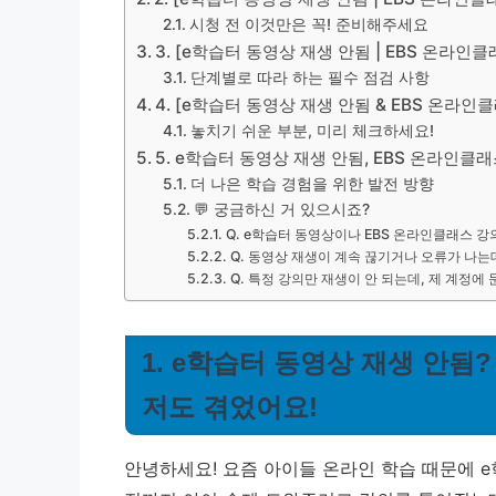
시청 전 이것만은 꼭! 준비해주세요
3. [e학습터 동영상 재생 안됨 | EBS 온라
단계별로 따라 하는 필수 점검 사항
4. [e학습터 동영상 재생 안됨 & EBS 온라인
놓치기 쉬운 부분, 미리 체크하세요!
5. e학습터 동영상 재생 안됨, EBS 온라인클
더 나은 학습 경험을 위한 발전 방향
💬 궁금하신 거 있으시죠?
Q. e학습터 동영상이나 EBS 온라인클래스 강
Q. 동영상 재생이 계속 끊기거나 오류가 나는데
Q. 특정 강의만 재생이 안 되는데, 제 계정에
1. e학습터 동영상 재생 안됨
저도 겪었어요!
안녕하세요! 요즘 아이들 온라인 학습 때문에 e