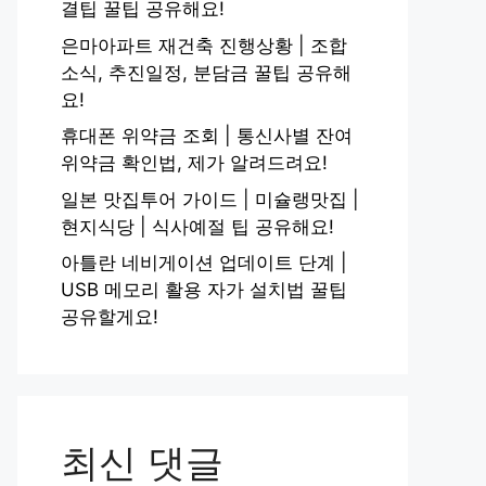
결팁 꿀팁 공유해요!
은마아파트 재건축 진행상황 | 조합
소식, 추진일정, 분담금 꿀팁 공유해
요!
휴대폰 위약금 조회 | 통신사별 잔여
위약금 확인법, 제가 알려드려요!
일본 맛집투어 가이드 | 미슐랭맛집 |
현지식당 | 식사예절 팁 공유해요!
아틀란 네비게이션 업데이트 단계 |
USB 메모리 활용 자가 설치법 꿀팁
공유할게요!
최신 댓글