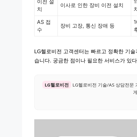
이전 설
1
이사로 인한 장비 이전 설치
치
AS 접
1
장비 고장, 통신 장애 등
수
LG헬로비전 고객센터는 빠르고 정확한 기술지
습니다. 궁금한 점이나 필요한 서비스가 있
LG헬로비전
LG헬로비전 기술/AS 상담전문