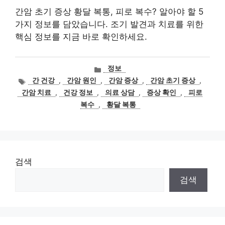
간암 초기 증상 황달 복통, 피로 복수? 알아야 할 5
가지 정보를 담았습니다. 조기 발견과 치료를 위한
핵심 정보를 지금 바로 확인하세요.
카
정보
테
태
간 건강
,
간암 원인
,
간암 증상
,
간암 초기 증상
,
고
그
간암 치료
,
건강 정보
,
의료 상담
,
증상 확인
,
피로
리
복수
,
황달 복통
검색
검색