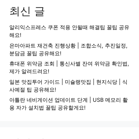
최신 글
알리익스프레스 쿠폰 적용 안될때 해결팁 꿀팁 공유
해요!
은마아파트 재건축 진행상황 | 조합소식, 추진일정,
분담금 꿀팁 공유해요!
휴대폰 위약금 조회 | 통신사별 잔여 위약금 확인법,
제가 알려드려요!
일본 맛집투어 가이드 | 미슐랭맛집 | 현지식당 | 식
사예절 팁 공유해요!
아틀란 네비게이션 업데이트 단계 | USB 메모리 활
용 자가 설치법 꿀팁 공유할게요!